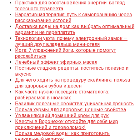
Практика для восстановления энергии: взгляд
телесного терапевта
Нарративная терапия: путь к самопознанию через
рассказывание историй
Доставка воды на дом: как выбрать оптимальный
вариант и не переплатить
Технологии уюта: почему электронный замок —
лучший друг владельца мини-отеля
Йога: 7 упражнений йоги, которые помогут
расслабиться
Лечебный эффект эфирных масел
Постные сладкие рецепты: поститесь полезно и
вкусно
Для чего ходить на процедуру скейлинга: польза
для здоровья зубов и дёсен
Как часто нужно посещать стоматолога:
разбираемся в нюансах
Базилик полезные свойства: уникальная пряность
Польза хурмы для здоровья: ценные свойства
Увлажняющий домашний крем для рук
Квесты в Воронеже: откройте для себя мир
приключений и головоломок!
Польза медовой воды: как приготовить
уникальный напиток