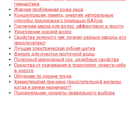
гимнастика
Жирная проблемная кожа лица
Концентрация, память, энергия: натуральные
способы поддержки с помощью БАДов
Горчичная маска для волос: эффективно и просто
Укрепление корней волос
Свойства зеленого чая: почему разные народы его
предпочитают
Лучшая электрическая зубная щетка
Фильтр для очистки проточной воды
Полезный морковный сок: целебные свойства
Средства от укачивания в транспорте: помоги себе
в дороге
Обучение по охране труда
Химиотерапия при раке предстательной железы:
когда и зачем назначают?
Пододеяльник: секреты правильного выбора