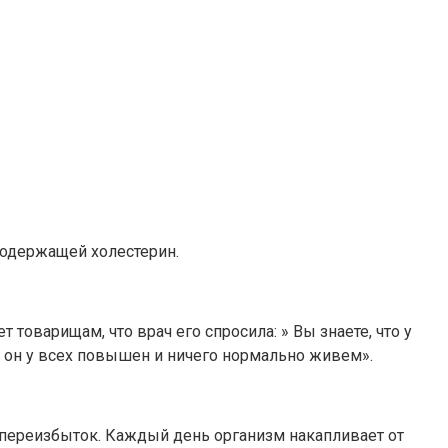
содержащей холестерин.
товарищам, что врач его спросила: » Вы знаете, что у
ас он у всех повышен и ничего нормально живем».
м переизбыток. Каждый день организм накапливает от