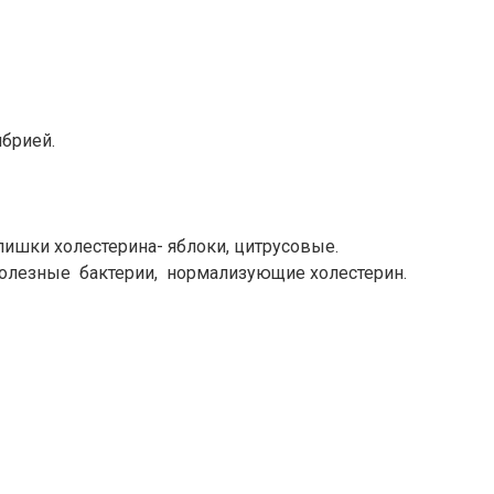
брией.
ишки холестерина- яблоки, цитрусовые.
лезные бактерии, нормализующие холестерин.