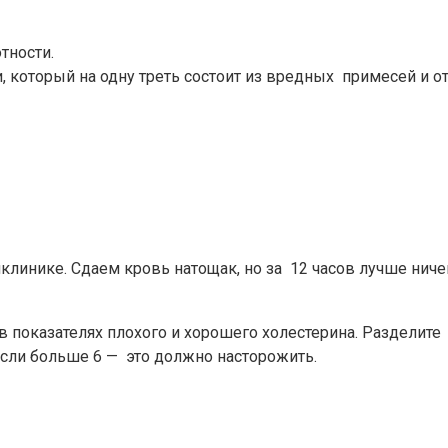
тности.
 который на одну треть состоит из вредных примесей и о
инике. Сдаем кровь натощак, но за 12 часов лучше ничего
в показателях плохого и хорошего холестерина. Разделите
если больше 6 — это должно насторожить.