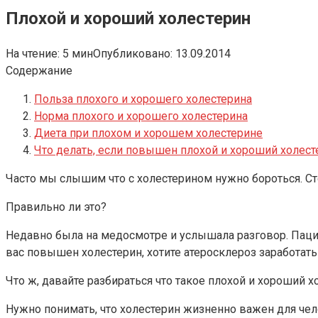
Плохой и хороший холестерин
На чтение:
5 мин
Опубликовано:
13.09.2014
Содержание
Польза плохого и хорошего холестерина
Норма плохого и хорошего холестерина
Диета при плохом и хорошем холестерине
Что делать, если повышен плохой и хороший холест
Часто мы слышим что с холестерином нужно бороться. С
Правильно ли это?
Недавно была на медосмотре и услышала разговор. Пациен
вас повышен холестерин, хотите атеросклероз заработать
Что ж, давайте разбираться что такое плохой и хороший х
Нужно понимать, что холестерин жизненно важен для чело