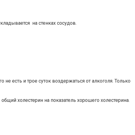
ткладывается на стенках сосудов.
 не есть и трое суток воздержаться от алкоголя. Только
 общий холестерин на показатель хорошего холестерина.