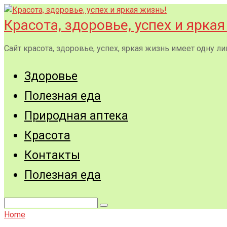
Перейти
к
Красота, здоровье, успех и яркая
контенту
Сайт красота, здоровье, успех, яркая жизнь имеет одну
Здоровье
Полезная еда
Природная аптека
Красота
Контакты
Полезная еда
Поиск:
Home