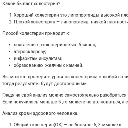
Какой бывает холестерин?
Хороший холестерин это липопротеиды высокой пло
Плохой холестерин — липопротеид низкой плотности,
Плохой холестерин приводит к:
появлению холестериновых бляшек;
атеросклерозу;
инфарктам инсультам;
образованию желчных камней.
Вы можете проверить уровень холестерина в любой поликл
тогда результаты будут достоверными.
Глядя на свой анализ можно самостоятельно разобраться 
Если получилось меньше 5 ,то можете не волноваться, а 
Анализ крови здорового человека.
Общий холестерин(ОХ) — не больше 5, 3 ммоль/л