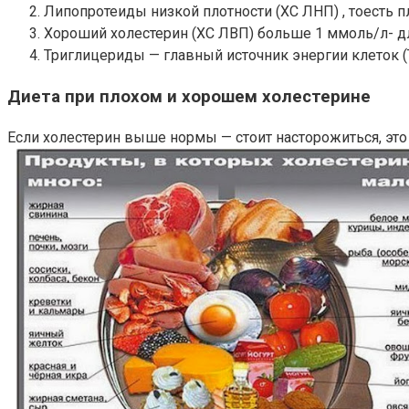
Липопротеиды низкой плотности (ХС ЛНП) , тоесть 
Хороший холестерин (ХС ЛВП) больше 1 ммоль/л- д
Триглицериды — главный источник энергии клеток (
Диета при плохом и хорошем холестерине
Если холестерин выше нормы — стоит насторожиться, это