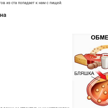
ов из ста попадает к нам с пищей.
ина