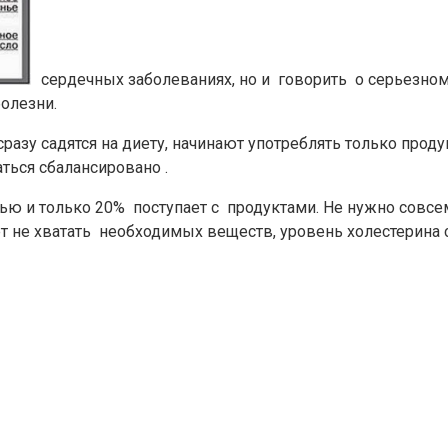
сердечных заболеваниях, но и говорить о серьезном
олезни.
разу садятся на диету, начинают употреблять только прод
ться сбалансировано .
ю и только 20% поступает с продуктами. Не нужно совсе
 не хватать необходимых веществ, уровень холестерина сн