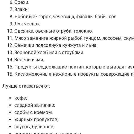
Орехи.
Злаки.
Бобовые- горох, чечевица, фасоль, бобы, соя.
Лук чеснок.
Овсянка, овсяные отруби, толокно.
Мясо замените жирной рыбой тунцом, лососем, скум
Семечки подсолнуха кунжута и льна.
Зерновой хлеб или с отрубями.
Зеленый чай.
Продукты содержащие пектин, которые выводят изл
Кисломолочные нежирные продукты содержащие по
Лучше отказаться от:
кофе;
сладкой выпечки;
сдобы с кремом;
жирных продуктов;
соусов, бульонов;
острого, копченого, жареного.