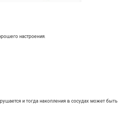
орошего настроения.
арушается и тогда накопления в сосудах может быть