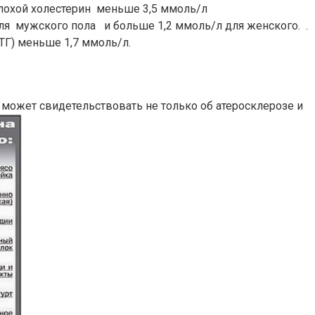
плохой холестерин меньше 3,5 ммоль/л
ля мужского пола и больше 1,2 ммоль/л для женского. .
ТГ) меньше 1,7 ммоль/л.
 может свидетельствовать не только об атеросклерозе и