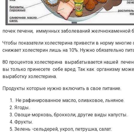
почек печени, иммунных заболеваний желчнокаменной б
Чтобы показатели холестерина привести в норму многие с
снижает холестерин лишь на 10%. Нужно обязательно пита
80 процентов холестерина вырабатывается нашей печень
вы только принесете себе вред. Так как организму может
выработку холестерина.
Продукты которые нужно включить в свое питание.
Не рафинированное масло, оливковое, льняное.
Ягоды.
Овощи-морковь, брокколи, другие виды капусты.
Фрукты.
Зелень -сельдерей, укроп, петрушка, салат.