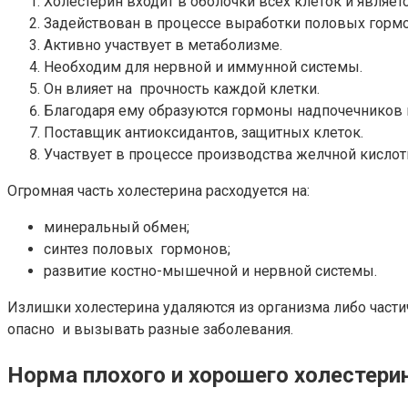
Холестерин входит в оболочки всех клеток и являе
Задействован в процессе выработки половых гормо
Активно участвует в метаболизме.
Необходим для нервной и иммунной системы.
Он влияет на прочность каждой клетки.
Благодаря ему образуются гормоны надпочечников 
Поставщик антиоксидантов, защитных клеток.
Участвует в процессе производства желчной кислот
Огромная часть холестерина расходуется на:
минеральный обмен;
синтез половых гормонов;
развитие костно-мышечной и нервной системы.
Излишки холестерина удаляются из организма либо части
опасно и вызывать разные заболевания.
Норма плохого и хорошего холестери