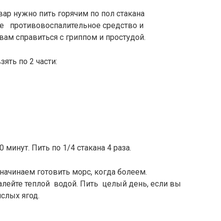
вар нужно пить горячим по пол стакана
е противовоспалительное средство и
м справиться с гриппом и простудой.
ять по 2 части:
 минут. Пить по 1/4 стакана 4 раза.
ачинаем готовить морс, когда болеем.
алейте теплой водой. Пить целый день, если вы
слых ягод.