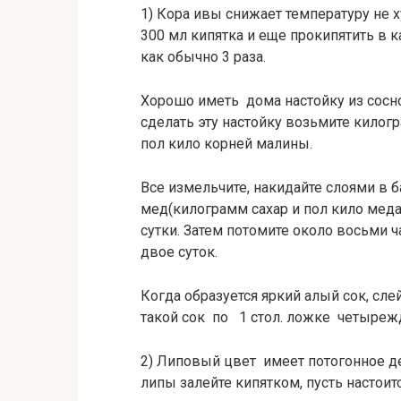
1) Кора ивы снижает температуру не 
300 мл кипятка и еще прокипятить в к
как обычно 3 раза.
Хорошо иметь дома настойку из сосн
сделать эту настойку возьмите кило
пол кило корней малины.
Все измельчите, накидайте слоями в 
мед(килограмм сахар и пол кило меда.
сутки. Затем потомите около восьми ч
двое суток.
Когда образуется яркий алый сок, сле
такой сок по 1 стол. ложке четыреж
2) Липовый цвет имеет потогонное д
липы залейте кипятком, пусть настоитс