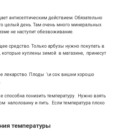
адает антисептическим действием. Обязательно
го целый день. Там очень много минеральных
изме не наступит обезвоживание.
ее средство. Только арбузы нужно покупать в
и, которые куплены зимой в магазине, принесут
е лекарство. Плоды \и сок вишни хорошо
.
же способна понизить температуру. Нужно взять
ом наполовину и пить. Если температура плохо
ния температуры