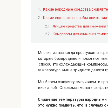
Какие народные средства снизят т
Какие еще есть способы снижения
Лучшие средства для снижения 
Компрессы для снижения темпер
Многие из нас когда простужается с
которые безвредные и помогают нам 
способ это охлаждающие компрессы, 
температура выше тридцати девяти г
Мы берем салфетку смачиваем в прох
виски, лоб. Стараемся менять салфет
Снижение температуры народными с
это нужно помнить, что в случаях 