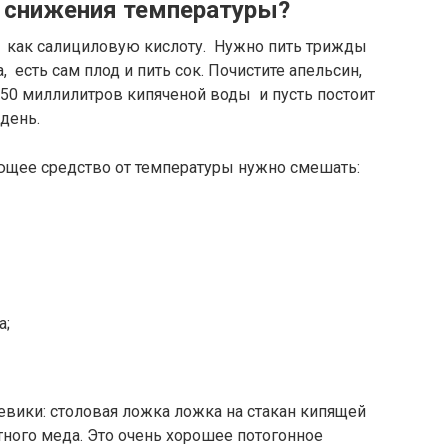
 снижения температуры?
ак как салициловую кислоту. Нужно пить трижды
есть сам плод и пить сок. Почистите апельсин,
 50 миллилитров кипяченой воды и пусть постоит
 день.
ющее средство от температуры нужно смешать:
а;
евики: столовая ложка ложка на стакан кипящей
ного меда. Это очень хорошее потогонное