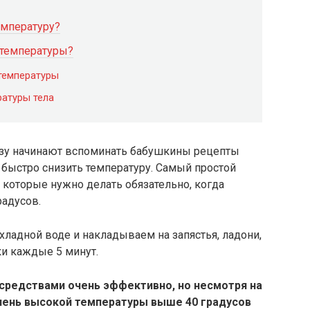
емпературу?
 температуры?
температуры
атуры тела
разу начинают вспоминать бабушкины рецепты
быстро снизить температуру. Самый простой
которые нужно делать обязательно, когда
радусов.
ладной воде и накладываем на запястья, ладони,
ки каждые 5 минут.
редствами очень эффективно, но несмотря на
очень высокой температуры выше 40 градусов