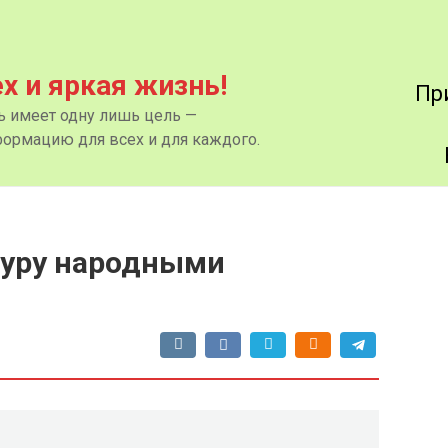
ех и яркая жизнь!
Пр
нь имеет одну лишь цель —
ормацию для всех и для каждого.
туру народными