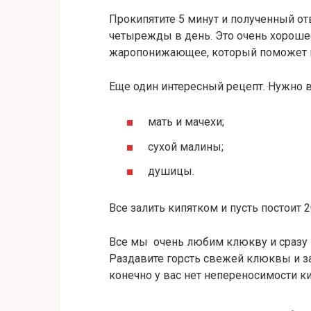
Прокипятите 5 минут и полученный от
четырежды в день. Это очень хороше
жаропонижающее, который поможет ва
Еще один интересный рецепт. Нужно вз
мать и мачехи;
сухой малины;
душицы.
Все залить кипятком и пусть постоит 20
Все мы очень любим клюкву и сразу н
Раздавите горсть свежей клюквы и з
конечно у вас нет непереносимости ки