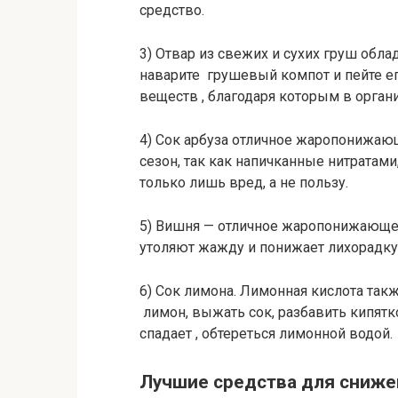
средство.
3) Отвар из свежих и сухих груш обл
наварите грушевый компот и пейте е
веществ , благодаря которым в орган
4) Сок арбуза отличное жаропонижающ
сезон, так как напичканные нитратам
только лишь вред, а не пользу.
5) Вишня — отличное жаропонижающе
утоляют жажду и понижает лихорадку
6) Сок лимона. Лимонная кислота так
лимон, выжать сок, разбавить кипятк
спадает , обтереться лимонной водой.
Лучшие средства для сниже