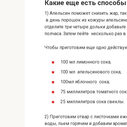
Какие еще есть способы
1) Апельсин поможет снизить жар, т
в день порошок из кожуры апельсина, 
отделите три четыре дольки добавьте
полчаса. Затем пейте несколько раз в
Чтобы приготовим еще одно действу
100 мл лимонного сока;
100 мл апельсинового сока;
100мл яблочного сока;
75 миллилитров томатного сок
25 миллилитров сока свеклы.
2) Приготовим отвар с листочками еж
воды, пьем горячим и добавим аромат