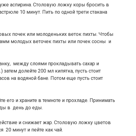
хуже аспирина. Столовую ложку коры бросить в
астрюле 10 минут. Пить по одной трети стакана
овых почек или молоденьких веток пихты. Чтобы
грамм молодых веточек пихты или почек сосны и
банку, между слоями прокладывать сахар и
) затем долейте 200 мл кипятка, пусть стоит
асов на водяной бане. Потом еще пусть стоит
йте его и храните в темноте и прохладе. Принимать
ды в день до еды.
ействие и снижает жар. Столовую ложку цветов
я 20 минут и пейте как чай.