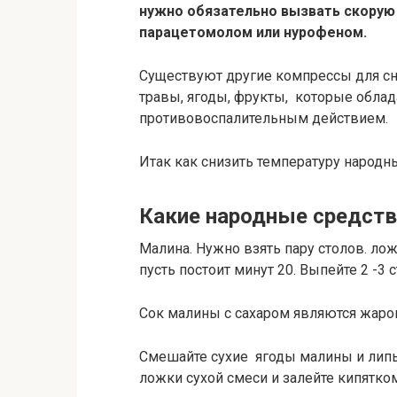
нужно обязательно вызвать скорую
парацетомолом или нурофеном.
Существуют другие компрессы для с
травы, ягоды, фрукты, которые обла
противовоспалительным действием.
Итак как снизить температуру народ
Какие народные средств
Малина. Нужно взять пару столов. лож
пусть постоит минут 20. Выпейте 2 -3 с
Сок малины с сахаром являются жа
Смешайте сухие ягоды малины и липы
ложки сухой смеси и залейте кипятком