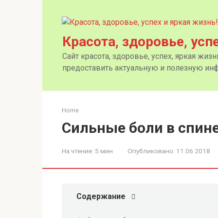
Перейти
к
контенту
Красота, здоровье, усп
Сайт красота, здоровье, успех, яркая жиз
предоставить актуальную и полезную инф
Home
Сильные боли в спин
На чтение:
5 мин
Опубликовано:
11.06.2018
Содержание