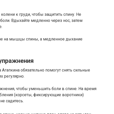
 колени к груди, чтобы защитить спину. Не
боли. Вдыхайте медленно через нос, затем
е.
ие на мышцы спины, а медленное дыхание
 упражнения
 Агапкина обязательно помогут снять сильные
их регулярно.
жнения, чтобы уменьшить боли в спине. На время
обления (корсеты, фиксирующие воротники)
 не садитесь.