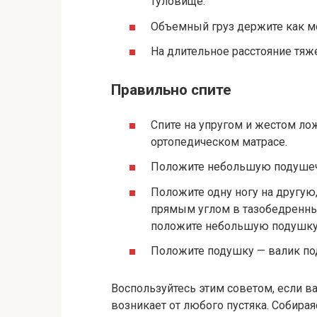
туловище.
Объемный груз держите как м
На длительное расстояние тяж
Правильно спите
Спите на упругом и жестом ло
ортопедическом матрасе.
Положите небольшую подушечк
Положите одну ногу на другую,
прямым углом в тазобедренны
положите небольшую подушку —
Положите подушку — валик под
Воспользуйтесь этим советом, если ва
возникает от любого пустяка. Собираяс