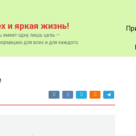
ех и яркая жизнь!
Пр
нь имеет одну лишь цель —
ормацию для всех и для каждого.
е