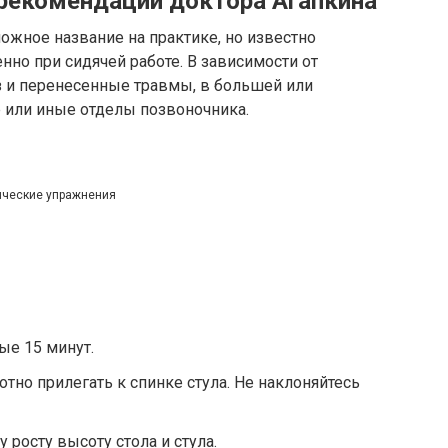
 рекомендации доктора Агапкина
ожное название на практике, но известно
нно при сидячей работе. В зависимости от
з и перенесенные травмы, в большей или
 или иные отделы позвоночника.
ческие упражнения
ые 15 минут.
тно прилегать к спинке стула. Не наклоняйтесь
 росту высоту стола и стула.