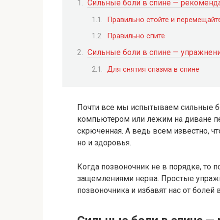
Сильные боли в спине — рекоменд
Правильно стойте и перемещайт
Правильно спите
Сильные боли в спине — упражнен
Для снятия спазма в спине
Почти все мы испытываем сильные бо
компьютером или лежим на диване пе
скрюченная. А ведь всем известно, чт
но и здоровья.
Когда позвоночник не в порядке, то п
защемлениями нерва. Простые упражн
позвоночника и избавят нас от болей в