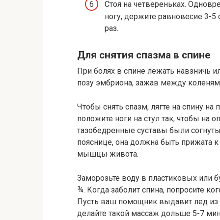
Стоя на четвереньках. Однов
ногу, держите равновесие 3-5 
раз.
Для снятия спазма в спине
При болях в спине лежать навзничь и
позу эмбриона, зажав между коленям
Чтобы снять спазм, лягте на спину на 
положите ноги на стул так, чтобы на о
тазобедренные суставы были согнуты 
пояснице, она должна быть прижата к
мышцы живота.
Заморозьте воду в пластиковых или б
¾. Когда заболит спина, попросите ко
Пусть ваш помощник выдавит лед из с
делайте такой массаж дольше 5-7 мин