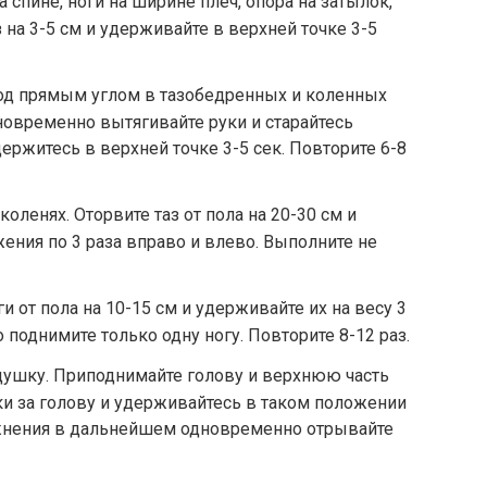
спине, ноги на ширине плеч, опора на затылок,
з на 3-5 см и удерживайте в верхней точке 3-5
под прямым углом в тазобедренных и коленных
дновременно вытягивайте руки и старайтесь
держитесь в верхней точке 3-5 сек. Повторите 6-8
коленях. Оторвите таз от пола на 20-30 см и
ния по 3 раза вправо и влево. Выполните не
и от пола на 10-15 см и удерживайте их на весу 3
то поднимите только одну ногу. Повторите 8-12 раз.
душку. Приподнимайте голову и верхнюю часть
уки за голову и удерживайтесь в таком положении
ажнения в дальнейшем одновременно отрывайте