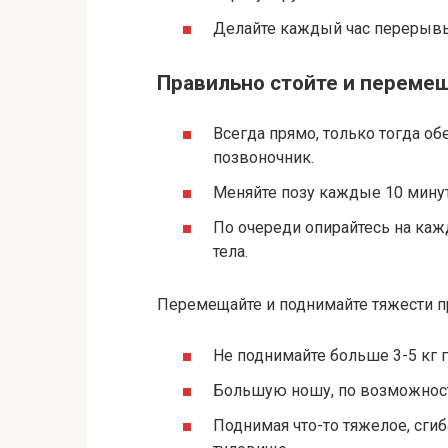
Делайте каждый час перерывы
Правильно стойте и переме
Всегда прямо, только тогда об
позвоночник.
Меняйте позу каждые 10 минут
По очереди опирайтесь на каж
тела.
Перемещайте и поднимайте тяжести п
Не поднимайте больше 3-5 кг г
Большую ношу, по возможности
Поднимая что-то тяжелое, сгиба