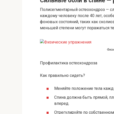
Сильные боли в спине —
Полисегментарный остеохондроз — сл
каждому человеку после 40 лет, особе
фоновых состояний, таких как сколио
меньшей степени могут поражаться те
Физи
Профилактика остеохондроза
Как правильно сидеть?
Меняйте положение тела кажд
Спина должна быть прямой, пло
вперед.
Отрегулируйте по собственному