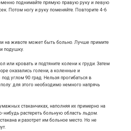
ременно поднимайте прямую правую руку и левую
сек. Потом ногу и руку поменяйте. Повторите 4-6
ли на животе может быть больно. Лучше примите
и подушку.
пол или кровать и подтяните колени к груди. Затем
поре оказались голени, а коленные и
под углом 90 град. Нельзя прогибаться в
 полу: для этого необходимо немного напрячь
умажных стаканчиках, наполняя их примерно на
го-нибудь растереть больную область льдом.
такана и разотрет им больное место. Но не
ут.