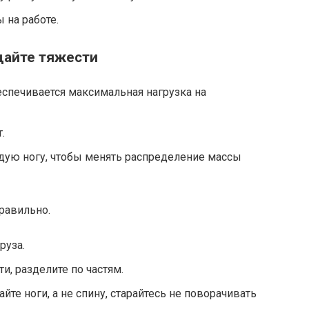
 на работе.
щайте тяжести
еспечивается максимальная нагрузка на
.
дую ногу, чтобы менять распределение массы
равильно.
руза.
, разделите по частям.
йте ноги, а не спину, старайтесь не поворачивать