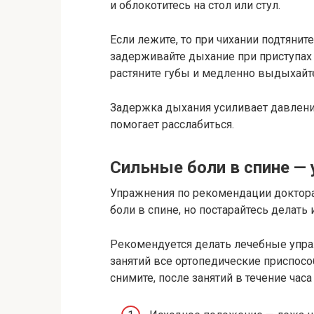
и облокотитесь на стол или стул.
Если лежите, то при чихании подтяните
задерживайте дыхание при приступах 
растяните губы и медленно выдыхайт
Задержка дыхания усиливает давлен
помогает расслабиться.
Сильные боли в спине —
Упражнения по рекомендации доктора
боли в спине, но постарайтесь делать 
Рекомендуется делать лечебные упра
занятий все ортопедические приспос
снимите, после занятий в течение часа