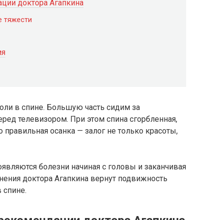
ации доктора Агапкина
е тяжести
ия
ли в спине. Большую часть сидим за
ред телевизором. При этом спина сгорбленная,
о правильная осанка — залог не только красоты,
оявляются болезни начиная с головы и заканчивая
ения доктора Агапкина вернут подвижность
 спине.