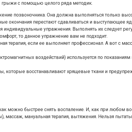
е грыжи с помощью целого ряда методик.
яжение позвоночника. Она должна выполняться только в
ные окончания перестают сдавливаться и выступающее яд
ся индивидуальные упражнения. Выполнять их следует рег
мфорт, то данное упражнение вам не подходит.
ная терапия, если ее выполняет профессионал. А вот с ма
ктромагнитных воздействий) используется по показаниям
ры, которые восстанавливают хрящевые ткани и предупр
как можно быстрее снять воспаление. И, как при любом во
 массаж, мануальная терапия, вытяжения. Нельзя пытаться