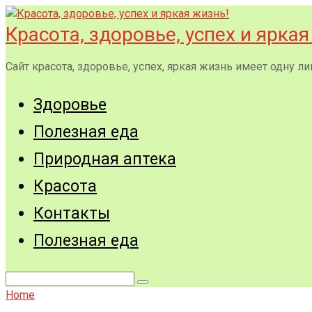
Перейти
к
Красота, здоровье, успех и яркая
контенту
Сайт красота, здоровье, успех, яркая жизнь имеет одну
Здоровье
Полезная еда
Природная аптека
Красота
Контакты
Полезная еда
Поиск:
Home