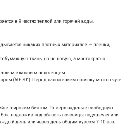
яется в 9 частях теплой или горячей воды.
дывается никаких плотных материалов — пленки,
тобумажную ткань, но не новую, а многократно
 теплым влажным полотенцем.
ором (60-70°). Перед наложением повязку можно чуть
ируйте широким бинтом. Поверх наденьте свободную
на бок, подложив под область поясницы подушечку или
каждый день или через день общим курсом 7-10 раз.