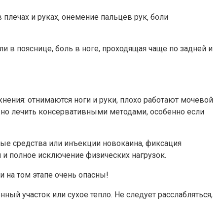
плечах и руках, онемение пальцев рук, боли
в пояснице, боль в ноге, проходящая чаще по задней и
нения: отнимаются ноги и руки, плохо работают мочевой
но лечить консервативными методами, особенно если
ные средства или инъекции новокаина, фиксация
 и полное исключение физических нагрузок.
 на том этапе очень опасны!
й участок или сухое тепло. Не следует расслабляться,