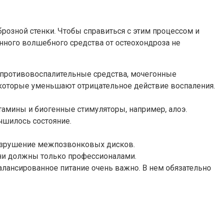
розной стенки. Чтобы справиться с этим процессом и
енного волшебного средства от остеохондроза не
я противовоспалительные средства, мочегонные
 которые уменьшают отрицательное действие воспаления.
тамины и биогенные стимуляторы, например, алоэ.
учшилось состояние.
разрушение межпозвонковых дисков.
они должны только профессионалами.
балансированное питание очень важно. В нем обязательно