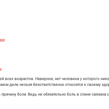
ами
м
 всех возрастов. Наверное, нет человека у которого никог
амом деле нельзя безответственно относится к своему зд
 причину боли. Ведь не обязательно боль в спине связана