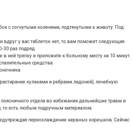
бок с согнутыми коленями, подтянутыми к животу. Под
и вдруг у вас таблеток нет, то вам поможет следующая
-30 раз подряд.
 в ней тряпку и приложите к больному месту на 10 минут.
спалительные средства.
оночника.
растирание кулаками и ребрами ладоней), лечебную
 поясничного отдела во избежании дальнейших травм и
м, то есть любым подручным материалом.
 предупреждая переохлаждение нервных корешков. Сейчас