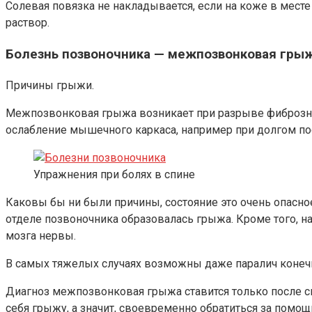
Солевая повязка не накладывается, если на коже в месте 
раствор.
Болезнь позвоночника — межпозвонковая гры
Причины грыжи.
Межпозвонковая грыжа возникает при разрыве фиброзного
ослабление мышечного каркаса, например при долгом по
Упражнения при болях в спине
Каковы бы ни были причины, состояние это очень опасно
отделе позвоночника образовалась грыжа. Кроме того, н
мозга нервы.
В самых тяжелых случаях возможны даже паралич конечн
Диагноз межпозвонковая грыжа ставится только после с
себя грыжу, а значит, своевременно обратиться за пом