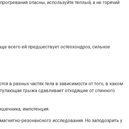
прогревания опасны, используйте теплый, а не горячий
аще всего ей предшествует остеохондроз, сильное
я в разных частях тела в зависимости от того, в каком
ыступающая грыжа сдавливает отходящие от спинного
ишечника, импотенция.
агнитно-резонансного исследования. Но заподозрить у