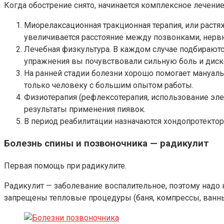
Когда обострение снято, начинается комплексное лечени
Миорелаксационная тракционная терапия, или раст
увеличивается расстояние между позвонками, нерв
Лечебная физкультура. В каждом случае подбирают
упражнения вы почувствовали сильную боль и диско
На ранней стадии болезни хорошо помогает мануаль
только человеку с большим опытом работы.
Физиотерапия (рефлексотерапия, использование эле
результаты применения пиявок.
В период реабилитации назначаются хондопротекто
Болезнь спины и позвоночника — радикулит
Первая помощь при радикулите.
Радикулит — заболевание воспалительное, поэтому надо 
запрещены тепловые процедуры (баня, компрессы, ванны),