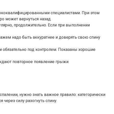
ысококвалифицированными специалистами. При этом
ро может вернуться назад.
улярно, продолжительно. Если при выполнении
ссажем надо быть аккуратнее и доверять свою спину
 и обязательно под контролем. Показаны хорошие
еждают повторное появление грыжи.
спалении, нужно знать важное правило: категорически
 через силу разогнуть спину.