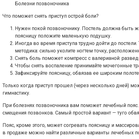
Болезни позвоночника
Что поможет снять приступ острой боли?
Нужен покой позвоночнику. Постель должна быть же
поясницу положите маленькую подушку.
Иногда во время приступа трудно дойти до постели
методика: сильно уколите ногтем точку, расположенн
Снять боль поможет компресс с валерианой: разведи
Чтобы снять воспаление принимайте мочегонные тра
Зафиксируйте поясницу, обвязав ее широким полот
Только когда приступ прошел (через несколько дней) мо
гимнастику.
При болезнях позвоночника вам поможет лечебный пояс. 
смещения позвонков. Самый простой вариант — туго обв
Пояс, кроме этого, может согревать поясницу и массир
в продаже можно найти различные варианты лечебных по