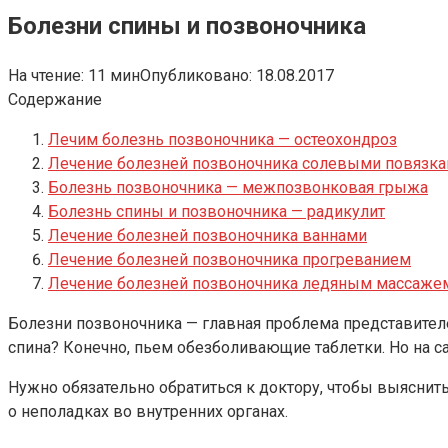
Болезни спины и позвоночника
На чтение:
11 мин
Опубликовано:
18.08.2017
Содержание
Лечим болезнь позвоночника — остеохондроз
Лечение болезней позвоночника солевыми повязк
Болезнь позвоночника — межпозвонковая грыжа
Болезнь спины и позвоночника — радикулит
Лечение болезней позвоночника ваннами
Лечение болезней позвоночника прогреванием
Лечение болезней позвоночника ледяным массаже
Болезни позвоночника — главная проблема представителей
спина? Конечно, пьем обезболивающие таблетки. Но на с
Нужно обязательно обратиться к доктору, чтобы выяснить
о неполадках во внутренних органах.