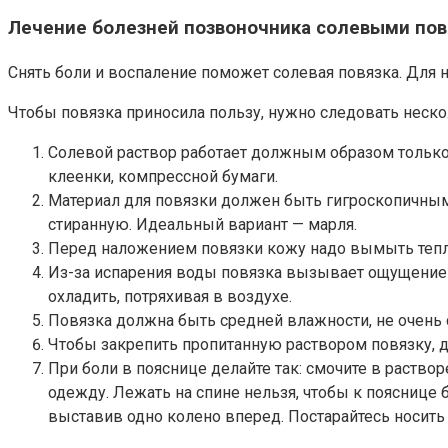
Лечение болезней позвоночника солевыми по
Снять боли и воспаление поможет солевая повязка. Для не
Чтобы повязка приносила пользу, нужно следовать нес
Солевой раствор работает должным образом только
клеенки, компрессной бумаги.
Материал для повязки должен быть гигроскопичным 
стиранную. Идеальный вариант — марля.
Перед наложением повязки кожу надо вымыть тепл
Из-за испарения воды повязка вызывает ощущение 
охладить, потряхивая в воздухе.
Повязка должна быть средней влажности, не очень 
Чтобы закрепить пропитанную раствором повязку, д
При боли в пояснице делайте так: смочите в раство
одежду. Лежать на спине нельзя, чтобы к пояснице 
выставив одно колено вперед. Постарайтесь носить