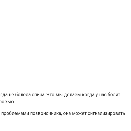
да не болела спина. Что мы делаем когда у нас болит
оровью.
 с проблемами позвоночника, она может сигнализировать