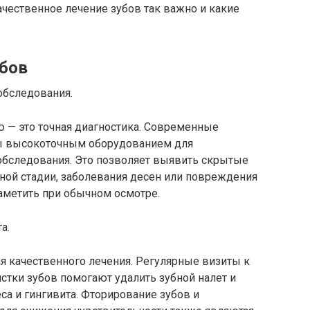
чественное лечение зубов так важно и какие
убов
обследования.
 — это точная диагностика. Современные
ы высокоточным оборудованием для
 обследования. Это позволяет выявить скрытые
ьной стадии, заболевания десен или повреждения
аметить при обычном осмотре.
а.
 качественного лечения. Регулярные визиты к
стки зубов помогают удалить зубной налет и
са и гингивита. Фторирование зубов и