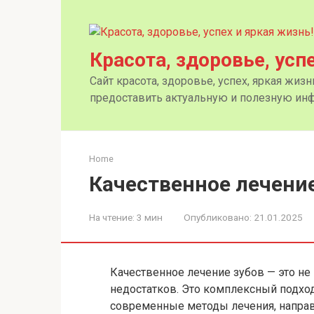
Перейти
к
контенту
Красота, здоровье, усп
Сайт красота, здоровье, успех, яркая жиз
предоставить актуальную и полезную инф
Home
Качественное лечение
На чтение:
3 мин
Опубликовано:
21.01.2025
Качественное лечение зубов — это не 
недостатков. Это комплексный подхо
современные методы лечения, направ