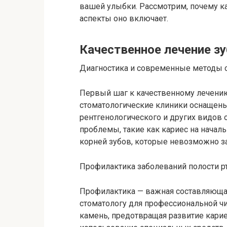
вашей улыбки. Рассмотрим, почему ка
аспекты оно включает.
Качественное лечение з
Диагностика и современные методы 
Первый шаг к качественному лечению
стоматологические клиники оснащен
рентгенологического и других видов
проблемы, такие как кариес на начал
корней зубов, которые невозможно з
Профилактика заболеваний полости рт
Профилактика — важная составляющая
стоматологу для профессиональной чи
камень, предотвращая развитие карие