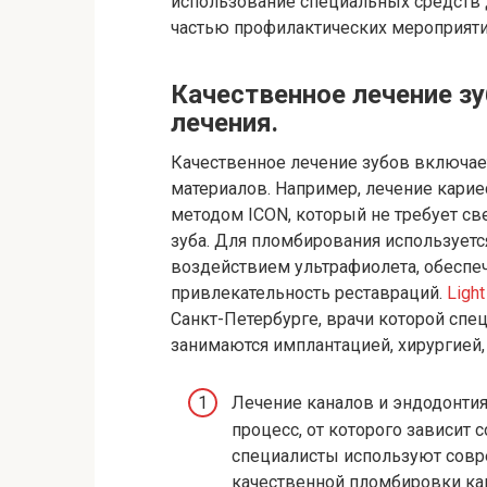
использование специальных средств 
частью профилактических мероприяти
Качественное лечение з
лечения.
Качественное лечение зубов включае
материалов. Например, лечение карие
методом ICON, который не требует св
зуба. Для пломбирования использует
воздействием ультрафиолета, обеспе
привлекательность реставраций.
Light
Санкт-Петербурге, врачи которой спе
занимаются имплантацией, хирургией,
Лечение каналов и эндодонти
процесс, от которого зависит
специалисты используют совр
качественной пломбировки ка