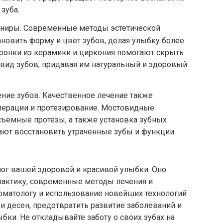
зуба.
виниры. Современные методы эстетической
новить форму и цвет зубов, делая улыбку более
ронки из керамики и циркония помогают скрыть
вид зубов, придавая им натуральный и здоровый
ние зубов. Качественное лечение также
ерации и протезирование. Мостовидные
съемные протезы, а также установка зубных
гают восстановить утраченные зубы и функции
лог вашей здоровой и красивой улыбки. Оно
лактику, современные методы лечения и
томатологу и использование новейших технологий
и десен, предотвратить развитие заболеваний и
бки. Не откладывайте заботу о своих зубах на