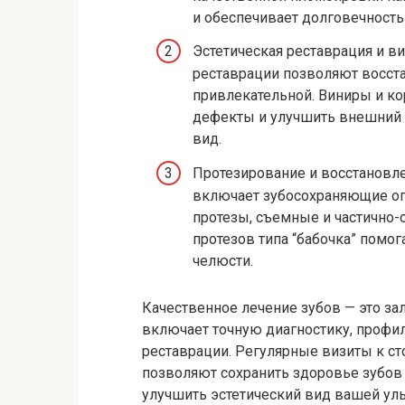
и обеспечивает долговечность 
Эстетическая реставрация и 
реставрации позволяют восста
привлекательной. Виниры и ко
дефекты и улучшить внешний 
вид.
Протезирование и восстановле
включает зубосохраняющие оп
протезы, съемные и частично-
протезов типа “бабочка” помо
челюсти.
Качественное лечение зубов — это за
включает точную диагностику, профи
реставрации. Регулярные визиты к с
позволяют сохранить здоровье зубов 
улучшить эстетический вид вашей улы