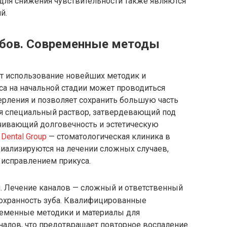
для снижения чувствительности также являются
й.
убов. Современные методы
т использование новейших методик и
са на начальной стадии может проводиться
ерления и позволяет сохранить большую часть
ся специальный раствор, затвердевающий под
чивающий долговечность и эстетическую
 Dental Group
— стоматологическая клиника в
циализируются на лечении сложных случаев,
 исправлением прикуса.
я. Лечение каналов — сложный и ответственный
 сохранность зуба. Квалифицированные
еменные методики и материалы для
налов, что предотвращает повторное воспаление