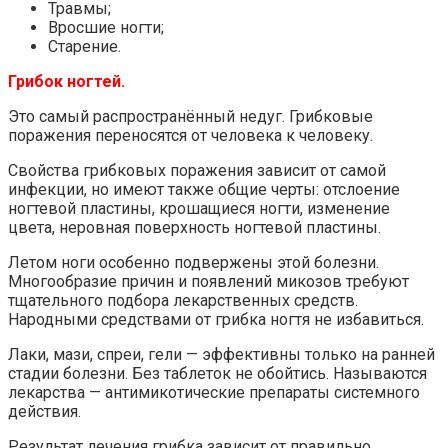
Травмы;
Вросшие ногти;
Старение.
Грибок ногтей.
Это самый распространённый недуг. Грибковые
поражения переносятся от человека к человеку.
Свойства грибковых поражения зависит от самой
инфекции, но имеют также общие черты: отслоение
ногтевой пластины, крошащиеся ногти, изменение
цвета, неровная поверхность ногтевой пластины.
Летом ноги особенно подвержены этой болезни.
Многообразие причин и появлений микозов требуют
тщательного подбора лекарственных средств.
Народными средствами от грибка ногтя не избавиться.
Лаки, мази, спреи, гели — эффективны только на ранней
стадии болезни. Без таблеток не обойтись. Называются
лекарства — антимикотические препараты системного
действия.
Результат лечения грибка зависит от правильно