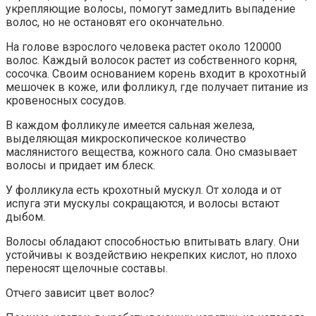
укрепляющие волосы, помогут замедлить выпадение
волос, но не остановят его окончательно.
На голове взрослого человека растет около 120000
волос. Каждый волосок растет из собственного корня,
сосочка. Своим основанием корень входит в крохотный
мешочек в коже, или фолликул, где получает питание из
кровеносных сосудов.
В каждом фолликуле имеется сальная железа,
выделяющая микроскопическое количество
маслянистого вещества, кожного сала. Оно смазывает
волосы и придает им блеск.
У фолликула есть крохотный мускул. От холода и от
испуга эти мускулы сокращаются, и волосы встают
дыбом.
Волосы обладают способностью впитывать влагу. Они
устойчивы к воздействию некрепких кислот, но плохо
переносят щелочные составы.
Отчего зависит цвет волос?