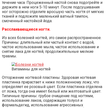
течение часа. Процеженный настой снова подогрейте и
держите в нем ноги 5-10 минут. После подсушивания
ног осторожно отделите вросшую часть ногтя от мягких
тканей и подложите маленький ватный тампон,
смоченный настойкой йода.
Расслаивающиеся ногти.
Из всех болезней ногтей, это самое распространенное.
Причины: длительный или частый контакт с водой,
частое использование мыла, частое использование и
снятие лака для ногтей, продолжительные мелкие
травмы.
Витамины для ногтей
Отторжение ногтевой пластины. Здоровая ногтевая
пластинка прирастает к ниже положенному ложу, что
определяет ее розовый цвет. Если пластинка отделена
от ложа, тогда она имеет белый или желтоватый цвет.
Типичные причины: грубое очищение под ногтями,
использование лаков, содержащих толуол и
формальдегид, использование агрессивных