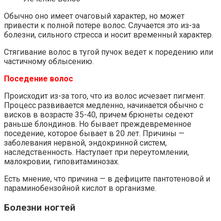
Обычно оно имеет очаговый характер, но может
привести к полной потере волос. Случается это из-за
болезни, сильного стресса и носит временный характер.
Стягивание волос в тугой пучок ведет к поредению или
частичному облысению.
Поседение волос
Происходит из-за того, что из волос исчезает пигмент.
Процесс развивается медленно, начинается обычно с
висков в возрасте 35-40, причем брюнеты седеют
раньше блондинов. Но бывает преждевременное
поседение, которое бывает в 20 лет. Причины —
заболевания нервной, эндокринной систем,
наследственность. Наступает при переутомлении,
малокровии, гиповитаминозах.
Есть мнение, что причина — в дефиците пантотеновой и
параминобензойной кислот в организме.
Болезни ногтей