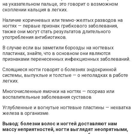
на указательном пальце, это говорит о возможном
скоплении кальция в легких.
Наличие коричневых или темно-желтых разводов на
ногтях — первые признак грибкового заболевания,
также они могут стать результатов длительного
употребления антибиотиков.
В случае если вы заметили борозды на ногтевых
пластинах, знайте, что в основном они являются
признаками перенесенных инфекционных заболеваний.
Слоящиеся ногти говорят о болезнях эндокринной
системы, выпуклые и толстые — о неполадках в работе
легких.
Многочисленные ямочки на ногтях — псориаз или
воспалительные заболевания суставов
Углубленные и вогнутые ногтевые пластины — нехватка
железа в организме.
Вывод: болезни волос и ногтей доставляют нам
массу неприятностей, ногти выглядят неопрятными,