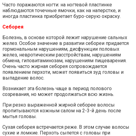
Часто поражаются ногти: на ногтевой пластинке
наблюдаются точечные ямочки, как на наперстке, и
иногда пластинка приобретает буро-серую окраску.
Себорея
Болезнь, в основе которой лежит нарушение сальных
желез. Особое значение в развитии себореи придается
гормональным нарушениям, дисфункции половых
желез, невротическим расстройствам, нарушениям
обмена, гиповитаминозам, нарушениям пищеварения.
Очень часто жирная себорея сопровождается
появлением перхоти, может появиться зуд головы и
выпадение волос.
Возникает эта болезнь чаще в период полового
созревания, но может продолжаться всю жизнь.
При резко выраженной жирной себорее волосы
пропитываются кожным салом на 2-3-й день после
мытья головы.
Сухая себорея встречается реже. В этом случае волосы
сухие и ломкие. Перхоть сыпется с головы при