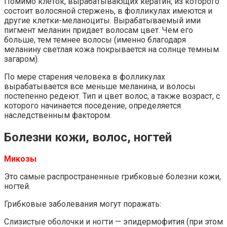
Помимо клеток, вырабатывающих кератин, из которого
состоит волосяной стержень, в фолликулах имеются и
другие клетки-меланоциты. Вырабатываемый ими
пигмент меланин придает волосам цвет. Чем его
больше, тем темнее волосы (именно благодаря
меланину светлая кожа покрывается на солнце темным
загаром).
По мере старения человека в фолликулах
вырабатывается все меньше меланина, и волосы
постепенно редеют. Тип и цвет волос, а также возраст, с
которого начинается поседение, определяется
наследственным фактором.
Болезни кожи, волос, ногтей
Микозы
Это самые распространенные грибковые болезни кожи,
ногтей.
Грибковые заболевания могут поражать:
Слизистые оболочки и ногти — эпидермофития (при этом