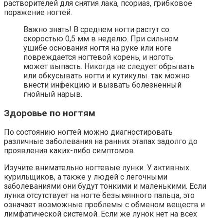
растворителей для снятия лака, псориаз, грибковое
поражение ногтей.
Важно знать! В среднем ногти растут со
скоростью 0,5 мм в неделю. При сильном
ушибе основания ногтя на руке или ноге
повреждается ногтевой корень, и ноготь
может выпасть. Никогда не следует обрывать
или обкусывать ногти и кутикулы. так можно
внести инфекцию и вызвать болезненный
гнойный нарыв.
Здоровье по ногтям
По состоянию ногтей можно диагностировать
различные заболевания на ранних этапах задолго до
проявления каких-либо симптомов.
Изучите внимательно ногтевые лунки. У активных
курильщиков, а также у людей с легочными
заболеваниями они будут тонкими и маленькими. Если
лунка отсутствует на ногте безымянного пальца, это
означает возможные проблемы с обменом веществ и
лимфатической системой. Если же лунок нет на всех