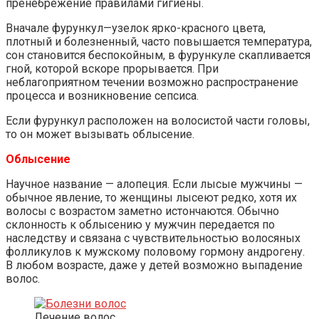
пренебрежение правилами гигиены.
Вначале фурункул—узелок ярко-красного цвета,
плотный и болезненный, часто повышается температура,
сон становится беспокойным, в фурункуле скапливается
гной, которой вскоре прорывается. При
неблагоприятном течении возможно распространение
процесса и возникновение сепсиса.
Если фурункул расположен на волосистой части головы,
то он может вызывать облысение.
Облысение
Научное название — алопеция. Если лысые мужчины —
обычное явление, то женщины лысеют редко, хотя их
волосы с возрастом заметно истончаются. Обычно
склонность к облысению у мужчин передается по
наследству и связана с чувствительностью волосяных
фолликулов к мужскому половому гормону андрогену.
В любом возрасте, даже у детей возможно выпадение
волос.
Лечение волос