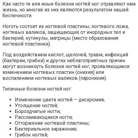
Как часто те или иные болезни ногтей ног отравляют нам
жизнь, но многие из них являются результатом нашей
беспечности.
Ноготь состоит из ногтевой пластины, ногтевого ложа,
ногтевых валиков, защищающих от инородных тел и
бактерий, кутикулы, матрицы (место образования
ногтевой пластинки).
Под воздействием кислот, щелочей, травм, инфекций
(бактерии, грибки) и других неблагоприятных причин
могут возникнуть болезни ногтей ног, проявляющиеся
изменением ногтевых пластин (онихия) или
воспалением ногтевых валиков (паронихия).
Типичные болезни ногтей ног:
Изменение цвета ногтей — дисхромия;
Утолщение ногтей;
Бороздчатые ногти;
Расслаивающиеся ногти;
Отторжение ногтевой пластины;
Бактериальное заражение;
Грибок ногтей;