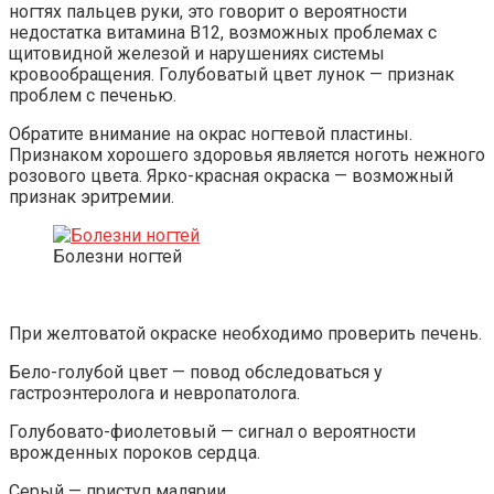
ногтях пальцев руки, это говорит о вероятности
недостатка витамина В12, возможных проблемах с
щитовидной железой и нарушениях системы
кровообращения. Голубоватый цвет лунок — признак
проблем с печенью.
Обратите внимание на окрас ногтевой пластины.
Признаком хорошего здоровья является ноготь нежного
розового цвета. Ярко-красная окраска — возможный
признак эритремии.
Болезни ногтей
При желтоватой окраске необходимо проверить печень.
Бело-голубой цвет — повод обследоваться у
гастроэнтеролога и невропатолога.
Голубовато-фиолетовый — сигнал о вероятности
врожденных пороков сердца.
Серый — приступ малярии.