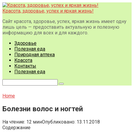
Перейти
к
Красота, здоровье, успех и яркая жизнь!
контенту
Сайт красота, здоровье, успех, яркая жизнь имеет одну
лишь цель — предоставить актуальную и полезную
информацию для всех и для каждого.
Здоровье
Полезная еда
Природная аптека
Красота
Контакты
Полезная еда
Поиск:
Home
Болезни волос и ногтей
На чтение:
12 мин
Опубликовано:
13.11.2018
Содержание