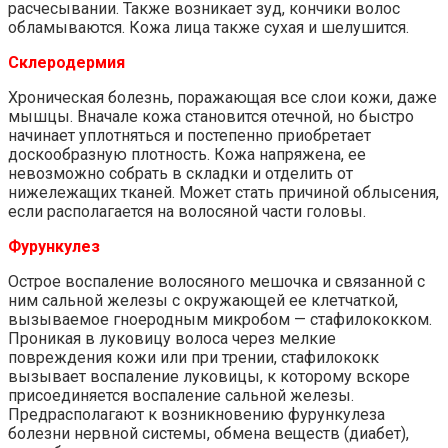
расчесывании. Также возникает зуд, кончики волос
обламываются. Кожа лица также сухая и шелушится.
Склеродермия
Хроническая болезнь, поражающая все слои кожи, даже
мышцы. Вначале кожа становится отечной, но быстро
начинает уплотняться и постепенно приобретает
доскообразную плотность. Кожа напряжена, ее
невозможно собрать в складки и отделить от
нижележащих тканей. Может стать причиной облысения,
если располагается на волосяной части головы.
Фурункулез
Острое воспаление волосяного мешочка и связанной с
ним сальной железы с окружающей ее клетчаткой,
вызываемое гноеродным микробом — стафилококком.
Проникая в луковицу волоса через мелкие
повреждения кожи или при трении, стафилококк
вызывает воспаление луковицы, к которому вскоре
присоединяется воспаление сальной железы.
Предрасполагают к возникновению фурункулеза
болезни нервной системы, обмена веществ (диабет),