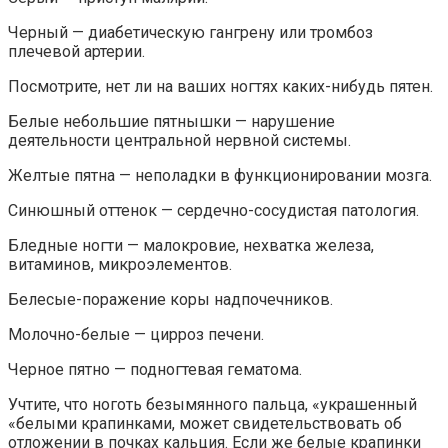
Черный — диабетическую гангрену или тромбоз
плечевой артерии.
Посмотрите, нет ли на ваших ногтях каких-нибудь пятен.
Белые небольшие пятнышки — нарушение
деятельности центральной нервной системы.
Желтые пятна — неполадки в функционировании мозга.
Синюшный оттенок — сердечно-сосудистая патология.
Бледные ногти — малокровие, нехватка железа,
витаминов, микроэлементов.
Белесые-поражение коры надпочечников.
Молочно-белые — цирроз печени.
Черное пятно — подногтевая гематома.
Учтите, что ноготь безымянного пальца, «украшенный
«белыми крапинками, может свидетельствовать об
отложении в почках кальция. Если же белые крапинки