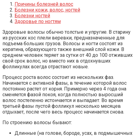
Причины болезней волос
Болезни кожи, волос, ногтей
Болезни ногтей
Здоровье по ногтям
Здоровые волосы обычно толстые и упругие. В старину
из русских кос плели веревки, предназначенные для
подъема больших грузов. Волосы и ногти состоят из
кератина, образующего также внешний слой кожи. В
среднем человек теряет за сутки от 40 до 100 отживших
свой срок волос, но вместо них в отдохнувших
фолликулах всегда отрастают новые.
Процесс роста волос состоит из нескольких фаз.
Начинается с активной фазы, в течение которой волос
постоянно растет от корня. Примерно через 4 года она
сменяется фазой покоя, когда полностью выросший
волос постепенно истончается и выпадает. Во время
третьей фазы пустой фолликул несколько месяцев
отдыхает, после чего весь процесс начинается снова.
По строению волосы бывают:
Длинные (на голове, бороде, усах, в подмышечных