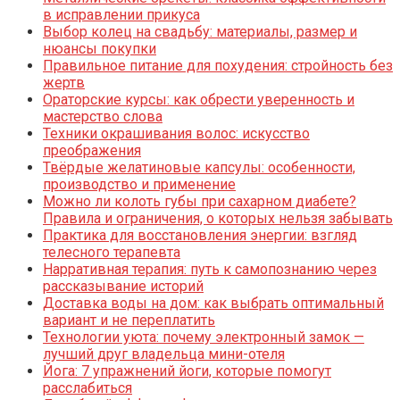
в исправлении прикуса
Выбор колец на свадьбу: материалы, размер и
нюансы покупки
Правильное питание для похудения: стройность без
жертв
Ораторские курсы: как обрести уверенность и
мастерство слова
Техники окрашивания волос: искусство
преображения
Твёрдые желатиновые капсулы: особенности,
производство и применение
Можно ли колоть губы при сахарном диабете?
Правила и ограничения, о которых нельзя забывать
Практика для восстановления энергии: взгляд
телесного терапевта
Нарративная терапия: путь к самопознанию через
рассказывание историй
Доставка воды на дом: как выбрать оптимальный
вариант и не переплатить
Технологии уюта: почему электронный замок —
лучший друг владельца мини-отеля
Йога: 7 упражнений йоги, которые помогут
расслабиться