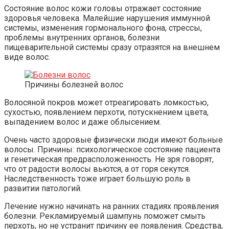
Состояние волос кожи головы отражает состояние
здоровья человека. Малейшие нарушения иммунной
системы, изменения гормонального фона, стрессы,
проблемы внутренних органов, болезни
пищеварительной системы сразу отразятся на внешнем
виде волос.
Причины болезней волос
Волосяной покров может отреагировать ломкостью,
сухостью, появлением перхоти, потускнением цвета,
выпадением волос и даже облысением.
Очень часто здоровые физически люди имеют больные
волосы. Причины: психологическое состояние пациента
и генетическая предрасположенность. Не зря говорят,
что от радости волосы вьются, а от горя секутся.
Наследственность тоже играет большую роль в
развитии патологий.
Лечение нужно начинать на ранних стадиях проявления
болезни. Рекламируемый шампунь поможет смыть
перхоть, но не устранит причину ее появления. Средства,