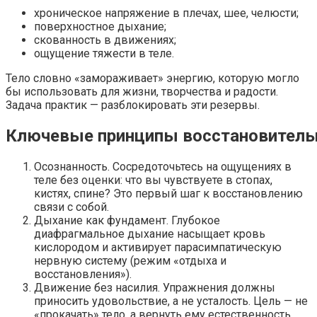
хроническое напряжение в плечах, шее, челюсти;
поверхностное дыхание;
скованность в движениях;
ощущение тяжести в теле.
Тело словно «замораживает» энергию, которую могло
бы использовать для жизни, творчества и радости.
Задача практик — разблокировать эти резервы.
Ключевые принципы восстановитель
Осознанность. Сосредоточьтесь на ощущениях в
теле без оценки: что вы чувствуете в стопах,
кистях, спине? Это первый шаг к восстановлению
связи с собой.
Дыхание как фундамент. Глубокое
диафрагмальное дыхание насыщает кровь
кислородом и активирует парасимпатическую
нервную систему (режим «отдыха и
восстановления»).
Движение без насилия. Упражнения должны
приносить удовольствие, а не усталость. Цель — не
«прокачать» тело, а вернуть ему естественность.