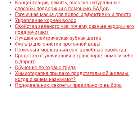
Концентрация, память, энергия: натуральные
способы поддержки с помощью БАДов
Горчичная маска для волос: эффективно и просто
Укрепление корней волос
Свойства зеленого чая: почему разные народы его
предпочитают
Лучшая электрическая зубная щетка
Фильтр для очистки проточной воды
Полезный морковный сок: целебные свойства
Средства от укачивания в транспорте: помоги себе
в дороге
Обучение по охране труда
Химиотерапия при раке предстательной железы:
когда и зачем назначают?
Пододеяльник: секреты правильного выбора