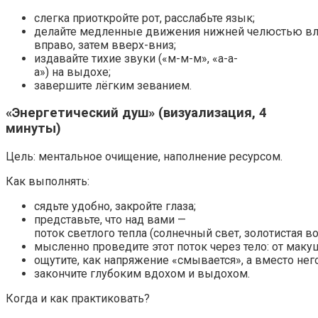
слегка приоткройте рот, расслабьте язык;
делайте медленные движения нижней челюстью вл
вправо, затем вверх-вниз;
издавайте тихие звуки («м-м-м», «а-а-
а») на выдохе;
завершите лёгким зеванием.
«Энергетический душ» (визуализация, 4
минуты)
Цель: ментальное очищение, наполнение ресурсом.
Как выполнять:
сядьте удобно, закройте глаза;
представьте, что над вами —
поток светлого тепла (солнечный свет, золотистая во
мысленно проведите этот поток через тело: от маку
ощутите, как напряжение «смывается», а вместо него
закончите глубоким вдохом и выдохом.
Когда и как практиковать?