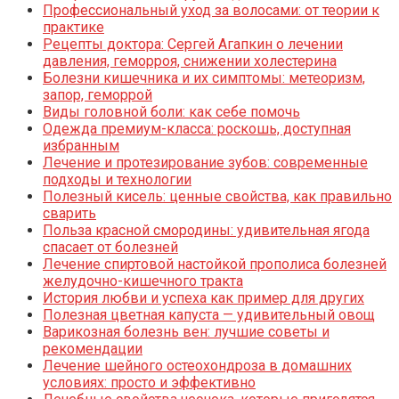
Профессиональный уход за волосами: от теории к
практике
Рецепты доктора: Сергей Агапкин о лечении
давления, геморроя, снижении холестерина
Болезни кишечника и их симптомы: метеоризм,
запор, геморрой
Виды головной боли: как себе помочь
Одежда премиум-класса: роскошь, доступная
избранным
Лечение и протезирование зубов: современные
подходы и технологии
Полезный кисель: ценные свойства, как правильно
сварить
Польза красной смородины: удивительная ягода
спасает от болезней
Лечение спиртовой настойкой прополиса болезней
желудочно-кишечного тракта
История любви и успеха как пример для других
Полезная цветная капуста — удивительный овощ
Варикозная болезнь вен: лучшие советы и
рекомендации
Лечение шейного остеохондроза в домашних
условиях: просто и эффективно