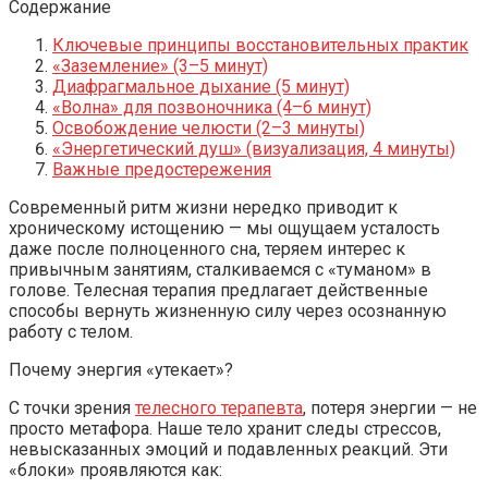
Содержание
Ключевые принципы восстановительных практик
«Заземление» (3–5 минут)
Диафрагмальное дыхание (5 минут)
«Волна» для позвоночника (4–6 минут)
Освобождение челюсти (2–3 минуты)
«Энергетический душ» (визуализация, 4 минуты)
Важные предостережения
Современный ритм жизни нередко приводит к
хроническому истощению — мы ощущаем усталость
даже после полноценного сна, теряем интерес к
привычным занятиям, сталкиваемся с «туманом» в
голове. Телесная терапия предлагает действенные
способы вернуть жизненную силу через осознанную
работу с телом.
Почему энергия «утекает»?
С точки зрения
телесного терапевта
, потеря энергии — не
просто метафора. Наше тело хранит следы стрессов,
невысказанных эмоций и подавленных реакций. Эти
«блоки» проявляются как: