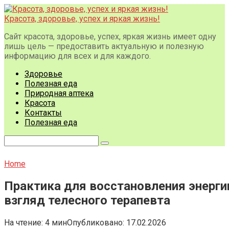
Перейти
к
Красота, здоровье, успех и яркая жизнь!
контенту
Сайт красота, здоровье, успех, яркая жизнь имеет одну
лишь цель — предоставить актуальную и полезную
информацию для всех и для каждого.
Здоровье
Полезная еда
Природная аптека
Красота
Контакты
Полезная еда
Поиск:
Home
Практика для восстановления энерги
взгляд телесного терапевта
На чтение:
4 мин
Опубликовано:
17.02.2026