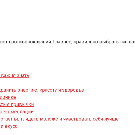
нет противопоказаний. Главное, правильно выбрать тип в
 важно знать
хранить энергию, красоту и здоровье
клинике
остые привычки
и рекомендации
могает выглядеть моложе и чувствовать себя лучше
ни вкуса