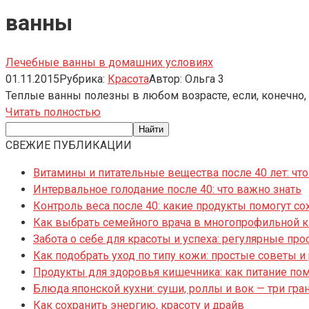
ванны
Лечебные ванны в домашних условиях
01.11.2015
Рубрика:
Красота
Автор:
Ольга
3
Теплые ванны полезны в любом возрасте, если, конечно, 
Читать полностью
СВЕЖИЕ ПУБЛИКАЦИИ
Витамины и питательные вещества после 40 лет: что
Интервальное голодание после 40: что важно знать
Контроль веса после 40: какие продукты помогут со
Как выбрать семейного врача в многопрофильной 
Забота о себе для красоты и успеха: регулярные пр
Как подобрать уход по типу кожи: простые советы 
Продукты для здоровья кишечника: как питание по
Блюда японской кухни: суши, роллы и вок — три гра
Как сохранить энергию, красоту и драйв