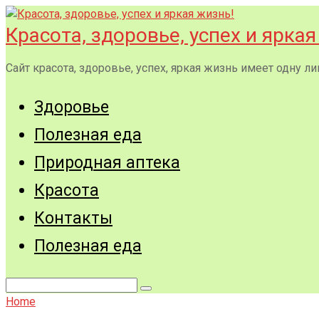
Перейти
к
Красота, здоровье, успех и яркая
контенту
Сайт красота, здоровье, успех, яркая жизнь имеет одну
Здоровье
Полезная еда
Природная аптека
Красота
Контакты
Полезная еда
Поиск:
Home