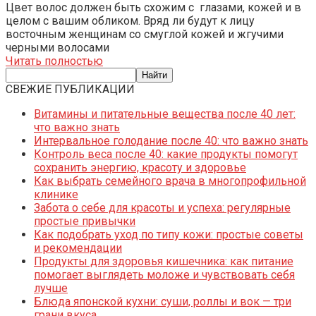
Цвет волос должен быть схожим с глазами, кожей и в
целом с вашим обликом. Вряд ли будут к лицу
восточным женщинам со смуглой кожей и жгучими
черными волосами
Читать полностью
СВЕЖИЕ ПУБЛИКАЦИИ
Витамины и питательные вещества после 40 лет:
что важно знать
Интервальное голодание после 40: что важно знать
Контроль веса после 40: какие продукты помогут
сохранить энергию, красоту и здоровье
Как выбрать семейного врача в многопрофильной
клинике
Забота о себе для красоты и успеха: регулярные
простые привычки
Как подобрать уход по типу кожи: простые советы
и рекомендации
Продукты для здоровья кишечника: как питание
помогает выглядеть моложе и чувствовать себя
лучше
Блюда японской кухни: суши, роллы и вок — три
грани вкуса