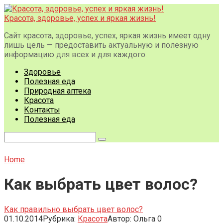
Перейти
к
Красота, здоровье, успех и яркая жизнь!
контенту
Сайт красота, здоровье, успех, яркая жизнь имеет одну
лишь цель — предоставить актуальную и полезную
информацию для всех и для каждого.
Здоровье
Полезная еда
Природная аптека
Красота
Контакты
Полезная еда
Поиск:
Home
Как выбрать цвет волос?
Как правильно выбрать цвет волос?
01.10.2014
Рубрика:
Красота
Автор:
Ольга
0