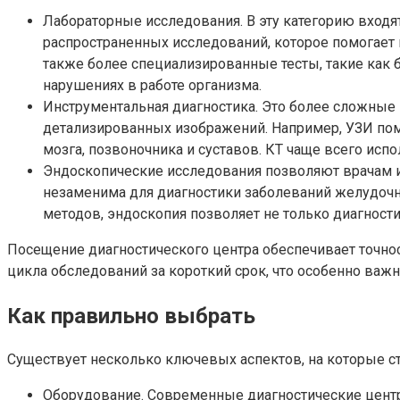
Лабораторные исследования. В эту категорию входят
распространенных исследований, которое помогает
также более специализированные тесты, такие как 
нарушениях в работе организма.
Инструментальная диагностика. Это более сложные 
детализированных изображений. Например, УЗИ помо
мозга, позвоночника и суставов. КТ чаще всего испо
Эндоскопические исследования позволяют врачам и
незаменима для диагностики заболеваний желудочно
методов, эндоскопия позволяет не только диагност
Посещение диагностического центра обеспечивает точно
цикла обследований за короткий срок, что особенно важн
Как правильно выбрать
Существует несколько ключевых аспектов, на которые с
Оборудование. Современные диагностические цент