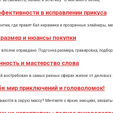
фективности в исправлении прикуса
онтии, где правят бал керамика и прозрачные элайнеры, м
 размер и нюансы покупки
о вполне оправдано. Подгонка размера, гравировка, подбо
нность и мастерство слова
ый востребован в самых разных сферах жизни: от деловых
бя мир приключений и головоломок!
иваются в серую массу? Мечтаете о ярких эмоциях, захва