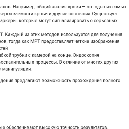
иалов. Например, общий анализ крови — это одно из самых
ертываемости крови и другие состояния. Существует
маркеры, которые могут сигнализировать о серьезных
. Каждый из этих методов используется для получения
нов, тогда как МРТ предоставляет четкие изображения
тей.
кой трубки с камерой на конце. Эндоскопия
воспалительные процессы. В отличие от многих других
е манипуляции.
еждения предлагают возможность прохождения полного
е обеспечивают высокую точность результатов.