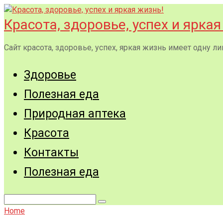
Перейти
к
Красота, здоровье, успех и яркая
контенту
Сайт красота, здоровье, успех, яркая жизнь имеет одну
Здоровье
Полезная еда
Природная аптека
Красота
Контакты
Полезная еда
Поиск:
Home