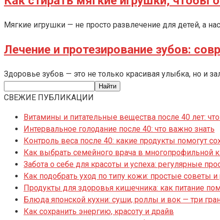
Как стирать мягкие игрушки, чтобы о
Мягкие игрушки — не просто развлечение для детей, а н
Лечение и протезирование зубов: со
Здоровье зубов — это не только красивая улыбка, но и 
СВЕЖИЕ ПУБЛИКАЦИИ
Витамины и питательные вещества после 40 лет: что
Интервальное голодание после 40: что важно знать
Контроль веса после 40: какие продукты помогут со
Как выбрать семейного врача в многопрофильной 
Забота о себе для красоты и успеха: регулярные пр
Как подобрать уход по типу кожи: простые советы 
Продукты для здоровья кишечника: как питание по
Блюда японской кухни: суши, роллы и вок — три гра
Как сохранить энергию, красоту и драйв