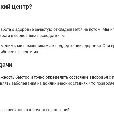
кий центр?
 забота о здоровье зачастую откладывается на потом. Мы 
ивести к серьезным последствиям.
заменимыми помощниками в поддержании здоровья. Они п
наиболее эффективно.
дачи
жность быстро и точно определить состояние здоровья с
влять заболевания на доклинических стадиях, что позволя
 на несколько ключевых категорий: