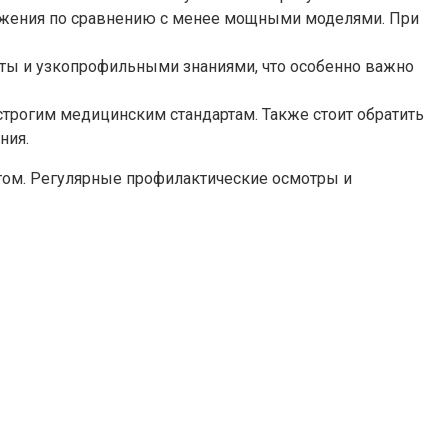
ражения по сравнению с менее мощными моделями. При
ты и узкопрофильными знаниями, что особенно важно
строгим медицинским стандартам. Также стоит обратить
ния.
отом. Регулярные профилактические осмотры и