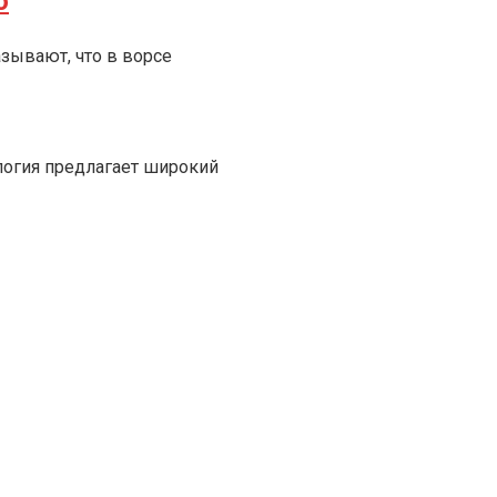
о
зывают, что в ворсе
ология предлагает широкий