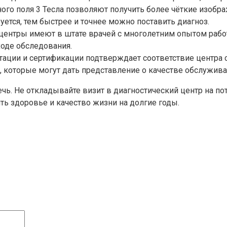
ого поля 3 Тесла позволяют получить более чёткие изоб
ется, тем быстрее и точнее можно поставить диагноз.
центры имеют в штате врачей с многолетним опытом рабо
ходе обследования.
тации и сертификации подтверждает соответствие центра 
 которые могут дать представление о качестве обслужива
чь. Не откладывайте визит в диагностический центр на п
ь здоровье и качество жизни на долгие годы.