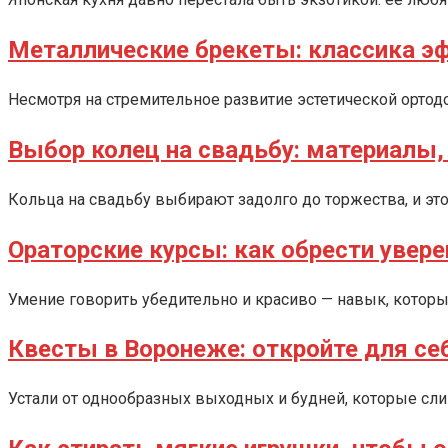
Металлические брекеты: классика эф
Несмотря на стремительное развитие эстетической ортод
Выбор колец на свадьбу: материалы,
Кольца на свадьбу выбирают задолго до торжества, и эт
Ораторские курсы: как обрести увере
Умение говорить убедительно и красиво — навык, котор
Квесты в Воронеже: откройте для се
Устали от однообразных выходных и будней, которые сл