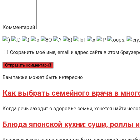
Комментарий
Сохранить моё имя, email и адрес сайта в этом брауз
Вам также может быть интересно
Как выбрать семейного врача в мно
Когда речь заходит о здоровье семьи, хочется найти чел
Блюда японской кухни: суши, роллы и 
Японская кухня давно перестала быть экзотикой: её любят