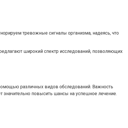
игнорируем тревожные сигналы организма, надеясь, что
редлагают широкий спектр исследований, позволяющих
 помощью различных видов обследований. Важность
ет значительно повысить шансы на успешное лечение.