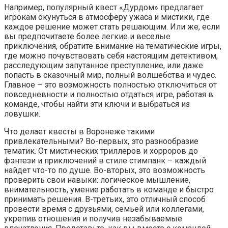
Например, популярный квест «Дурдом» предлагает
игрокам окунуться в атмосферу ужаса и мистики, где
каждое решение может стать решающим. Или же, если
вы предпочитаете более легкие и веселые
приключения, обратите внимание на тематические игры,
где можно почувствовать себя настоящим детективом,
расследующим запутанное преступление, или даже
попасть в сказочный мир, полный волшебства и чудес.
Главное – это возможность полностью отключиться от
повседневности и полностью отдаться игре, работая в
команде, чтобы найти эти ключи и выбраться из
ловушки.
Что делает квесты в Воронеже такими
привлекательными? Во-первых, это разнообразие
тематик. От мистических триллеров и хорроров до
фэнтези и приключений в стиле стимпанк – каждый
найдет что-то по душе. Во-вторых, это возможность
проверить свои навыки: логическое мышление,
внимательность, умение работать в команде и быстро
принимать решения. В-третьих, это отличный способ
провести время с друзьями, семьей или коллегами,
укрепив отношения и получив незабываемые