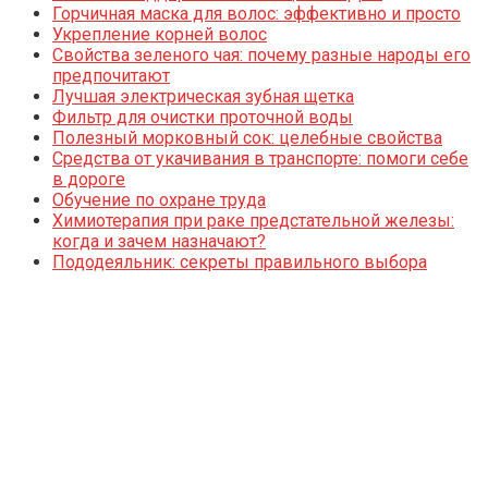
Горчичная маска для волос: эффективно и просто
Укрепление корней волос
Свойства зеленого чая: почему разные народы его
предпочитают
Лучшая электрическая зубная щетка
Фильтр для очистки проточной воды
Полезный морковный сок: целебные свойства
Средства от укачивания в транспорте: помоги себе
в дороге
Обучение по охране труда
Химиотерапия при раке предстательной железы:
когда и зачем назначают?
Пододеяльник: секреты правильного выбора