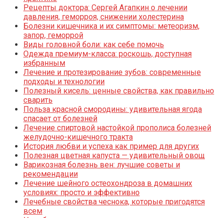
Рецепты доктора: Сергей Агапкин о лечении
давления, геморроя, снижении холестерина
Болезни кишечника и их симптомы: метеоризм,
запор, геморрой
Виды головной боли: как себе помочь
Одежда премиум-класса: роскошь, доступная
избранным
Лечение и протезирование зубов: современные
подходы и технологии
Полезный кисель: ценные свойства, как правильно
сварить
Польза красной смородины: удивительная ягода
спасает от болезней
Лечение спиртовой настойкой прополиса болезней
желудочно-кишечного тракта
История любви и успеха как пример для других
Полезная цветная капуста — удивительный овощ
Варикозная болезнь вен: лучшие советы и
рекомендации
Лечение шейного остеохондроза в домашних
условиях: просто и эффективно
Лечебные свойства чеснока, которые пригодятся
всем