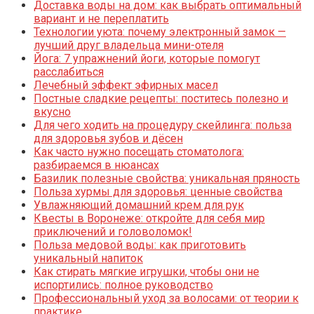
Доставка воды на дом: как выбрать оптимальный
вариант и не переплатить
Технологии уюта: почему электронный замок —
лучший друг владельца мини-отеля
Йога: 7 упражнений йоги, которые помогут
расслабиться
Лечебный эффект эфирных масел
Постные сладкие рецепты: поститесь полезно и
вкусно
Для чего ходить на процедуру скейлинга: польза
для здоровья зубов и дёсен
Как часто нужно посещать стоматолога:
разбираемся в нюансах
Базилик полезные свойства: уникальная пряность
Польза хурмы для здоровья: ценные свойства
Увлажняющий домашний крем для рук
Квесты в Воронеже: откройте для себя мир
приключений и головоломок!
Польза медовой воды: как приготовить
уникальный напиток
Как стирать мягкие игрушки, чтобы они не
испортились: полное руководство
Профессиональный уход за волосами: от теории к
практике