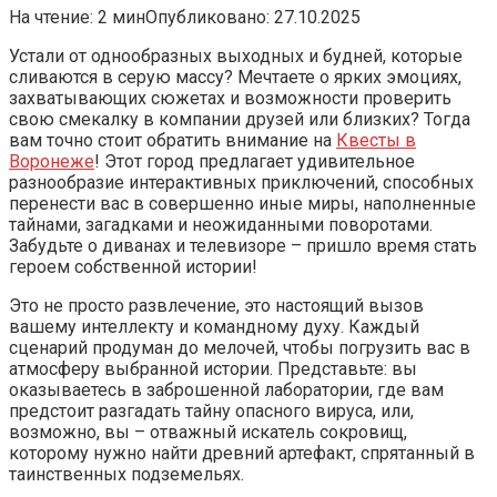
На чтение:
2 мин
Опубликовано:
27.10.2025
Устали от однообразных выходных и будней, которые
сливаются в серую массу? Мечтаете о ярких эмоциях,
захватывающих сюжетах и возможности проверить
свою смекалку в компании друзей или близких? Тогда
вам точно стоит обратить внимание на
Квесты в
Воронеже
! Этот город предлагает удивительное
разнообразие интерактивных приключений, способных
перенести вас в совершенно иные миры, наполненные
тайнами, загадками и неожиданными поворотами.
Забудьте о диванах и телевизоре – пришло время стать
героем собственной истории!
Это не просто развлечение, это настоящий вызов
вашему интеллекту и командному духу. Каждый
сценарий продуман до мелочей, чтобы погрузить вас в
атмосферу выбранной истории. Представьте: вы
оказываетесь в заброшенной лаборатории, где вам
предстоит разгадать тайну опасного вируса, или,
возможно, вы – отважный искатель сокровищ,
которому нужно найти древний артефакт, спрятанный в
таинственных подземельях.