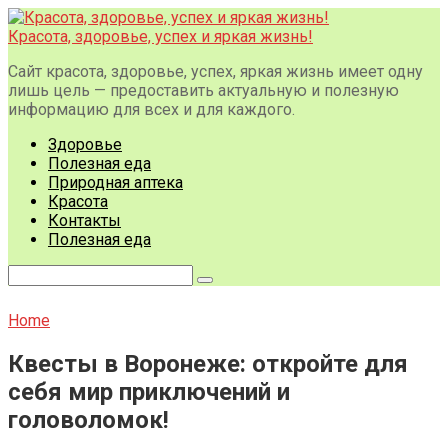
Перейти
к
Красота, здоровье, успех и яркая жизнь!
контенту
Сайт красота, здоровье, успех, яркая жизнь имеет одну
лишь цель — предоставить актуальную и полезную
информацию для всех и для каждого.
Здоровье
Полезная еда
Природная аптека
Красота
Контакты
Полезная еда
Поиск:
Home
Квесты в Воронеже: откройте для
себя мир приключений и
головоломок!