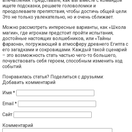
впечатления. Представьте, как вы вместе с командой
ищете подсказки, решаете головоломки и
преодолеваете препятствия, чтобы достичь общей цели.
Это не только увлекательно, но и очень сближает.
Можно рассмотреть интересные варианты, как «Школа
магии», где игрокам предстоит пройти испытания,
достойные настоящих волшебников, или «Тайны
фараона», погружающий в атмосферу древнего Египта с
его загадками и сокровищами. Каждый такой сценарий
– это возможность стать частью чего-то большего,
почувствовать себя героем, способным изменить ход
событий.
Понравилась статья? Поделиться с друзьями:
Добавить комментарий
Имя
*
Email
*
Сайт
Комментарий