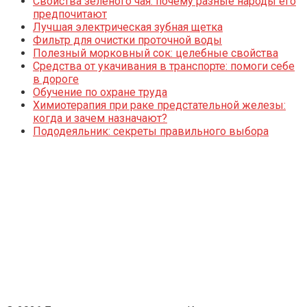
Свойства зеленого чая: почему разные народы его
предпочитают
Лучшая электрическая зубная щетка
Фильтр для очистки проточной воды
Полезный морковный сок: целебные свойства
Средства от укачивания в транспорте: помоги себе
в дороге
Обучение по охране труда
Химиотерапия при раке предстательной железы:
когда и зачем назначают?
Пододеяльник: секреты правильного выбора