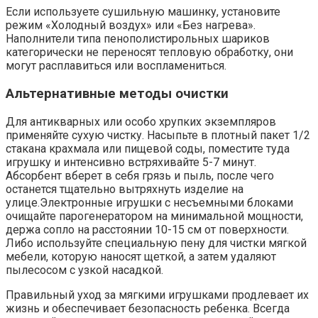
Если используете сушильную машинку, установите
режим «Холодный воздух» или «Без нагрева».
Наполнители типа пенополистирольных шариков
категорически не переносят тепловую обработку, они
могут расплавиться или воспламениться.
Альтернативные методы очистки
Для антикварных или особо хрупких экземпляров
применяйте сухую чистку. Насыпьте в плотный пакет 1/2
стакана крахмала или пищевой соды, поместите туда
игрушку и интенсивно встряхивайте 5-7 минут.
Абсорбент вберет в себя грязь и пыль, после чего
останется тщательно вытряхнуть изделие на
улице.Электронные игрушки с несъемными блоками
очищайте парогенератором на минимальной мощности,
держа сопло на расстоянии 10-15 см от поверхности.
Либо используйте специальную пену для чистки мягкой
мебели, которую наносят щеткой, а затем удаляют
пылесосом с узкой насадкой.
Правильный уход за мягкими игрушками продлевает их
жизнь и обеспечивает безопасность ребенка. Всегда