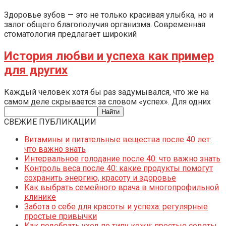
Здоровье зубов — это не только красивая улыбка, но и
залог общего благополучия организма. Современная
стоматология предлагает широкий
История любви и успеха как пример
для других
Каждый человек хотя бы раз задумывался, что же на
самом деле скрывается за словом «успех». Для одних
СВЕЖИЕ ПУБЛИКАЦИИ
Витамины и питательные вещества после 40 лет:
что важно знать
Интервальное голодание после 40: что важно знать
Контроль веса после 40: какие продукты помогут
сохранить энергию, красоту и здоровье
Как выбрать семейного врача в многопрофильной
клинике
Забота о себе для красоты и успеха: регулярные
простые привычки
Как подобрать уход по типу кожи: простые советы