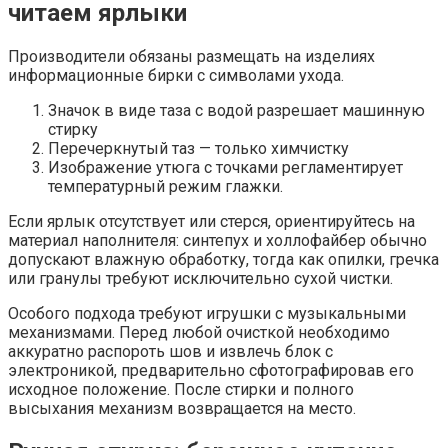
читаем ярлыки
Производители обязаны размещать на изделиях
информационные бирки с символами ухода.
Значок в виде таза с водой разрешает машинную
стирку
Перечеркнутый таз — только химчистку
Изображение утюга с точками регламентирует
температурный режим глажки.
Если ярлык отсутствует или стерся, ориентируйтесь на
материал наполнителя: синтепух и холлофайбер обычно
допускают влажную обработку, тогда как опилки, гречка
или гранулы требуют исключительно сухой чистки.
Особого подхода требуют игрушки с музыкальными
механизмами. Перед любой очисткой необходимо
аккуратно распороть шов и извлечь блок с
электроникой, предварительно сфотографировав его
исходное положение. После стирки и полного
высыхания механизм возвращается на место.