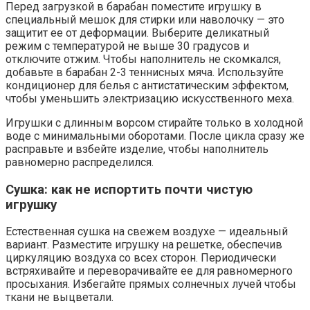
Перед загрузкой в барабан поместите игрушку в
специальный мешок для стирки или наволочку — это
защитит ее от деформации. Выберите деликатный
режим с температурой не выше 30 градусов и
отключите отжим. Чтобы наполнитель не скомкался,
добавьте в барабан 2-3 теннисных мяча. Используйте
кондиционер для белья с антистатическим эффектом,
чтобы уменьшить электризацию искусственного меха.
Игрушки с длинным ворсом стирайте только в холодной
воде с минимальными оборотами. После цикла сразу же
расправьте и взбейте изделие, чтобы наполнитель
равномерно распределился.
Сушка: как не испортить почти чистую
игрушку
Естественная сушка на свежем воздухе — идеальный
вариант. Разместите игрушку на решетке, обеспечив
циркуляцию воздуха со всех сторон. Периодически
встряхивайте и переворачивайте ее для равномерного
просыхания. Избегайте прямых солнечных лучей чтобы
ткани не выцветали.