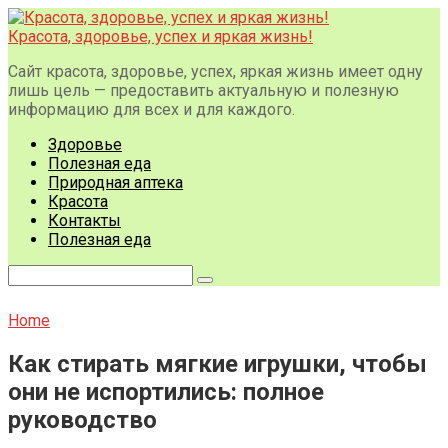
Перейти
к
Красота, здоровье, успех и яркая жизнь!
контенту
Сайт красота, здоровье, успех, яркая жизнь имеет одну
лишь цель — предоставить актуальную и полезную
информацию для всех и для каждого.
Здоровье
Полезная еда
Природная аптека
Красота
Контакты
Полезная еда
Поиск:
Home
Как стирать мягкие игрушки, чтобы
они не испортились: полное
руководство