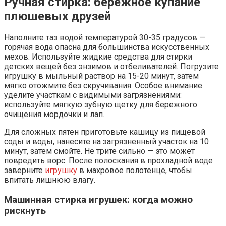
Ручная стирка: бережное купание
плюшевых друзей
Наполните таз водой температурой 30-35 градусов —
горячая вода опасна для большинства искусственных
мехов. Используйте жидкие средства для стирки
детских вещей без энзимов и отбеливателей. Погрузите
игрушку в мыльный раствор на 15-20 минут, затем
мягко отожмите без скручивания. Особое внимание
уделите участкам с видимыми загрязнениями:
используйте мягкую зубную щетку для бережного
очищения мордочки и лап.
Для сложных пятен приготовьте кашицу из пищевой
соды и воды, нанесите на загрязненный участок на 10
минут, затем смойте. Не трите сильно — это может
повредить ворс. После полоскания в прохладной воде
заверните
игрушку
в махровое полотенце, чтобы
впитать лишнюю влагу.
Машинная стирка игрушек: когда можно
рискнуть