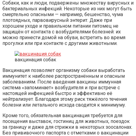
Собаки, как и люди, подвержены множеству вирусных и
бактериальных инфекций. Некоторые из них могут быть
смертельно опасными — например, бешенство, чума
плотоядных, парвовирусный энтерит. Даже при
хорошем уходе и правильном питании питомец не
защищён от контакта с возбудителями болезней: их
можно принести домой на обуви, встретить во время
прогулки или при контакте с другими животными.
вакцинация собак
Вакцинация позволяет организму собаки выработать
иммунитет к наиболее распространённым и опасным
заболеваниям. После введения вакцины иммунная
система «запоминает» возбудителя и при встрече с
настоящей инфекцией быстро и эффективно её
нейтрализует. Благодаря этому риск тяжёлого течения
болезни или летального исхода сводится к минимуму.
Кроме того, обязательная вакцинация требуется для
посещения выставок, гостиниц для животных, поездок
за границу и даже для стрижки в некоторых зоосалонах.
Без прививочного паспорта с отметками о вакцинации