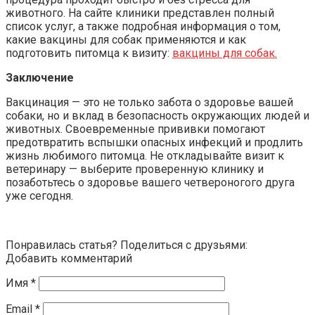
животного. На сайте клиники представлен полный
список услуг, а также подробная информация о том,
какие вакцины для собак применяются и как
подготовить питомца к визиту:
вакцины для собак.
Заключение
Вакцинация — это не только забота о здоровье вашей
собаки, но и вклад в безопасность окружающих людей и
животных. Своевременные прививки помогают
предотвратить вспышки опасных инфекций и продлить
жизнь любимого питомца. Не откладывайте визит к
ветеринару — выберите проверенную клинику и
позаботьтесь о здоровье вашего четвероногого друга
уже сегодня.
Понравилась статья? Поделиться с друзьями:
Добавить комментарий
Имя
*
Email
*