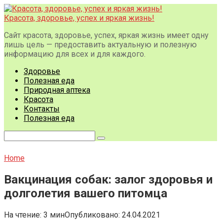
Перейти
к
Красота, здоровье, успех и яркая жизнь!
контенту
Сайт красота, здоровье, успех, яркая жизнь имеет одну
лишь цель — предоставить актуальную и полезную
информацию для всех и для каждого.
Здоровье
Полезная еда
Природная аптека
Красота
Контакты
Полезная еда
Поиск:
Home
Вакцинация собак: залог здоровья и
долголетия вашего питомца
На чтение:
3 мин
Опубликовано:
24.04.2021