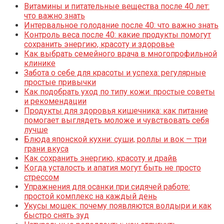
Витамины и питательные вещества после 40 лет:
что важно знать
Интервальное голодание после 40: что важно знать
Контроль веса после 40: какие продукты помогут
сохранить энергию, красоту и здоровье
Как выбрать семейного врача в многопрофильной
клинике
Забота о себе для красоты и успеха: регулярные
простые привычки
Как подобрать уход по типу кожи: простые советы
и рекомендации
Продукты для здоровья кишечника: как питание
помогает выглядеть моложе и чувствовать себя
лучше
Блюда японской кухни: суши, роллы и вок — три
грани вкуса
Как сохранить энергию, красоту и драйв
Когда усталость и апатия могут быть не просто
стрессом
Упражнения для осанки при сидячей работе:
простой комплекс на каждый день
Укусы мошек: почему появляются волдыри и как
быстро снять зуд