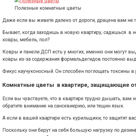
Полезные комнатные цветы
Даже если вы живете далеко от дороги, драцена вам не 
Бывает, когда заходишь в новую квартиру, садишься в 
ковры, мебель, пол?
Ковры и панели ДСП есть у многих, именно они могут 
ковры из-за содержания формальдегидов постоянно выде
Фикус каучуконосный. Он способен поглощать токсины в 
Комнатные цветы в квартире, защищающие от
Если вы чувствуете, что в квартире трудно дышать, вам н
обратите внимание на сансевиерию, или тещин язык.
А если в вашей квартире есть курильщики, то защитят вас
Поскольку они берут на себя большую нагрузку по дезин