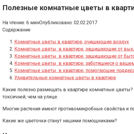
Полезные комнатные цветы в кварт
На чтение:
6 мин
Опубликовано:
02.02.2017
Содержание
Комнатные цветы в квартире, очищающие воздух
Комнатные цветы в квартире, защищающие от вых
Комнатные цветы в квартире, защищающие от быто
Комнатные цветы в квартире, заботящиеся о ваше
Комнатные цветы в квартире, помогающие поддер
Удивительные комнатные цветы в квартире
Какие полезно размещать в квартире комнатные цветы? Р
токсичней, чем на улице.
Многие растения имеют противомикробные свойства и п
Какие же цветочки станут нашими помощниками?