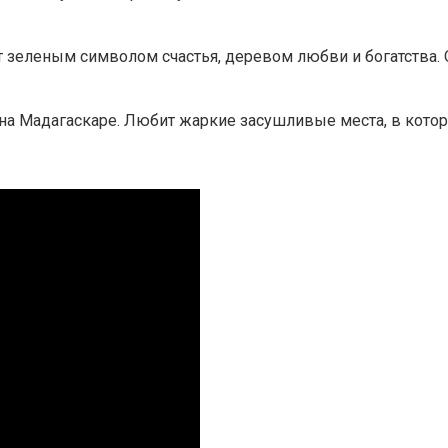
ют зеленым символом счастья, деревом любви и богатства
 на Мадагаскаре. Любит жаркие засушливые места, в котор