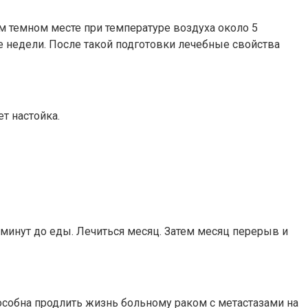
м темном месте при температуре воздуха около 5
е недели. После такой подготовки лечебные свойства
т настойка.
 минут до еды. Лечиться месяц. Затем месяц перерыв и
пособна продлить жизнь больному раком с метастазами на