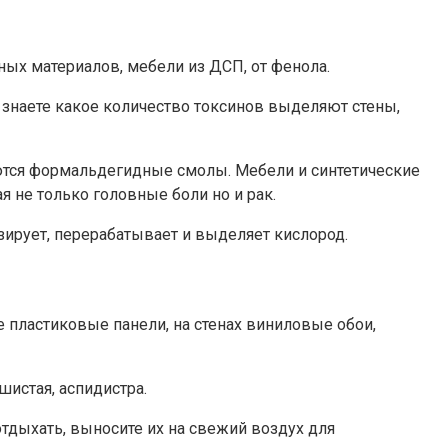
ных материалов, мебели из ДСП, от фенола.
знаете какое количество токсинов выделяют стены,
ются формальдегидные смолы. Мебели и синтетические
 не только головные боли но и рак.
ирует, перерабатывает и выделяет кислород.
не пластиковые панели, на стенах виниловые обои,
шистая, аспидистра.
тдыхать, выносите их на свежий воздух для