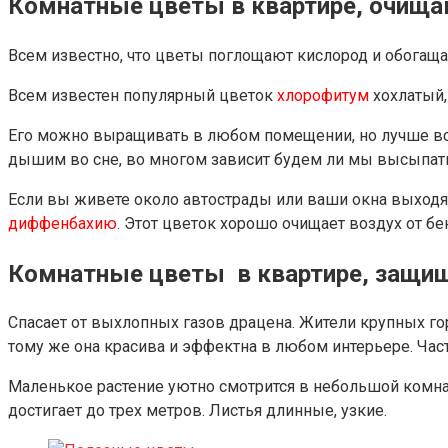
Комнатные цветы в квартире, очищ
Всем известно, что цветы поглощают кислород и обогащ
Всем известен популярный цветок
хлорофитум
хохлатый,
Его можно выращивать в любом помещении, но лучше всег
дышим во сне, во многом зависит будем ли мы высыпат
Если вы живете около автострады или ваши окна выходят
диффенбахию
. Этот цветок хорошо очищает воздух от бе
Комнатные цветы в квартире, защи
Спасает от выхлопных газов драцена. Жители крупных г
тому же она красива и эффектна в любом интерьере. Ча
Маленькое растение уютно смотрится в небольшой комна
достигает до трех метров. Листья длинные, узкие.