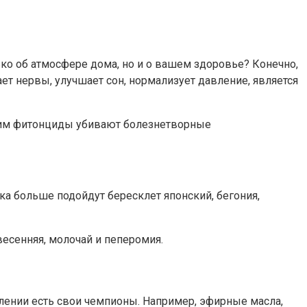
ко об атмосфере дома, но и о вашем здоровье? Конечно,
т нервы, улучшает сон, нормализует давление, является
е им фитонциды убивают болезнетворные
ка больше подойдут бересклет японский, бегония,
есенняя, молочай и пеперомия.
лении есть свои чемпионы. Например, эфирные масла,