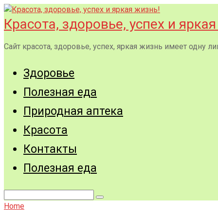
Перейти
к
Красота, здоровье, успех и яркая
контенту
Сайт красота, здоровье, успех, яркая жизнь имеет одну
Здоровье
Полезная еда
Природная аптека
Красота
Контакты
Полезная еда
Поиск:
Home