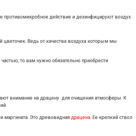
ое противомикробное действие и дезинфицируют воздух.
й цветочек. Ведь от качества воздуха которым мы
 частью, то вам нужно обязательно приобрести
щают внимание на драцену для очищения атмосферы. К
ий.
и маргината. Это древовидная
драцена.
Ее крепкий ствол