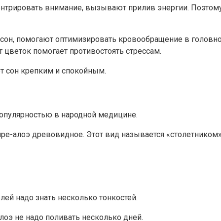
трировать внимание, вызывают прилив энергии. Поэтому 
 сон, помогают оптимизировать кровообращение в головном
т цветок помогает противостоять стрессам.
ет сон крепким и спокойным.
опулярностью в народной медицине.
е-алоэ древовидное. Этот вид называется «столетником». 
лей надо знать несколько тонкостей.
алоэ не надо поливать несколько дней.