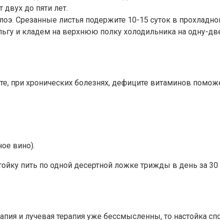
двух до пяти лет.
оэ. Срезанные листья подержите 10-15 суток в прохладно
льгу и кладем на верхнюю полку холодильника на одну-дв
те, при хронических болезнях, дефиците витаминов поможе
ое вино).
тойку пить по одной десертной ложке трижды в день за 30
рапия и лучевая терапия уже бессмысленны, то настойка с