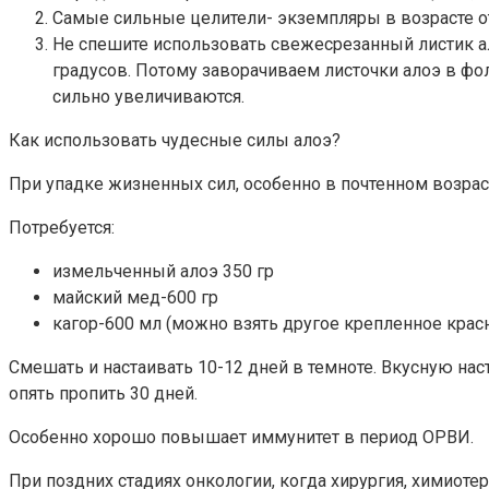
Самые сильные целители- экземпляры в возрасте от 
Не спешите использовать свежесрезанный листик ал
градусов. Потому заворачиваем листочки алоэ в фо
сильно увеличиваются.
Как использовать чудесные силы алоэ?
При упадке жизненных сил, особенно в почтенном возрас
Потребуется:
измельченный алоэ 350 гр
майский мед-600 гр
кагор-600 мл (можно взять другое крепленное красн
Смешать и настаивать 10-12 дней в темноте. Вкусную нас
опять пропить 30 дней.
Особенно хорошо повышает иммунитет в период ОРВИ.
При поздних стадиях онкологии, когда хирургия, химиоте