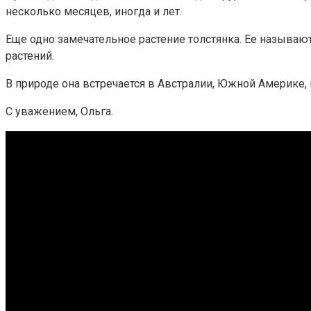
несколько месяцев, иногда и лет.
Еще одно замечательное растение толстянка. Ее называ
растений.
В природе она встречается в Австралии, Южной Америке,
С уважением, Ольга.