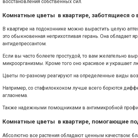
восстановления собственных сил.
Комнатные цветы в квартире, заботящиеся о 
В квартире на подоконнике можно вырастить целую аптек
это обыкновенная неприхотливая герань. Она обладает 
антидепрессантом.
Если вы часто болеете простудой, то вам желательно 
микроорганизмы. Кроме того оно красивое и украшает л
Цветы по-разному реагируют на определенные виды воз
Например, со стафилоккоком лучше всего борются диффен
аглаонема.
Также надежными помощниками в антимикробной профилакт
Комнатные цветы в квартире, помогающие по
Абсолютно все растения обладают ценным качеством: бла