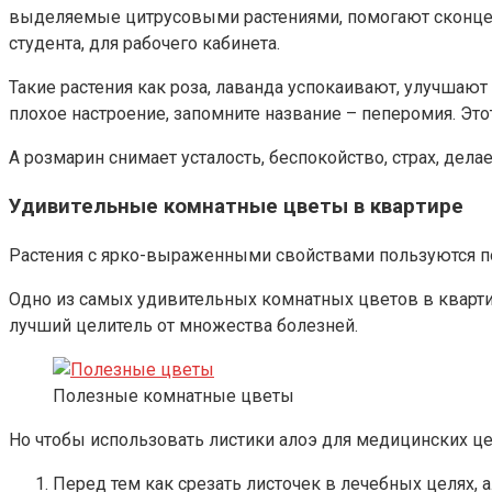
выделяемые цитрусовыми растениями, помогают сконцен
студента, для рабочего кабинета.
Такие растения как роза, лаванда успокаивают, улучшают
плохое настроение, запомните название – пеперомия. Это
А розмарин снимает усталость, беспокойство, страх, дела
Удивительные комнатные цветы в квартире
Растения с ярко-выраженными свойствами пользуются п
Одно из самых удивительных комнатных цветов в квартир
лучший целитель от множества болезней.
Полезные комнатные цветы
Но чтобы использовать листики алоэ для медицинских це
Перед тем как срезать листочек в лечебных целях, 