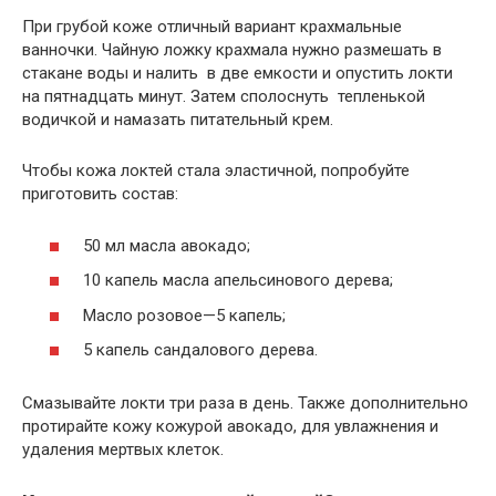
При грубой коже отличный вариант крахмальные
ванночки. Чайную ложку крахмала нужно размешать в
стакане воды и налить в две емкости и опустить локти
на пятнадцать минут. Затем сполоснуть тепленькой
водичкой и намазать питательный крем.
Чтобы кожа локтей стала эластичной, попробуйте
приготовить состав:
50 мл масла авокадо;
10 капель масла апельсинового дерева;
Масло розовое—5 капель;
5 капель сандалового дерева.
Смазывайте локти три раза в день. Также дополнительно
протирайте кожу кожурой авокадо, для увлажнения и
удаления мертвых клеток.