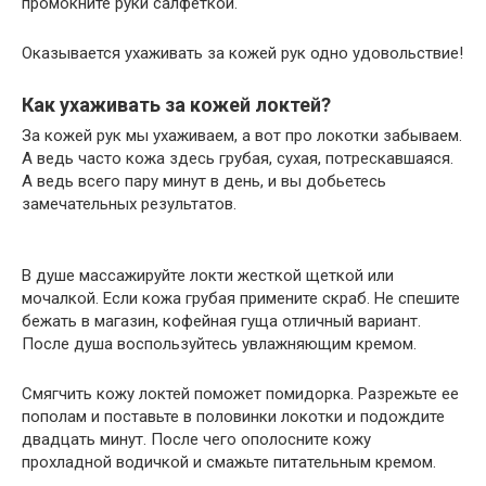
промокните руки салфеткой.
Оказывается ухаживать за кожей рук одно удовольствие!
Как ухаживать за кожей локтей?
За кожей рук мы ухаживаем, а вот про локотки забываем.
А ведь часто кожа здесь грубая, сухая, потрескавшаяся.
А ведь всего пару минут в день, и вы добьетесь
замечательных результатов.
В душе массажируйте локти жесткой щеткой или
мочалкой. Если кожа грубая примените скраб. Не спешите
бежать в магазин, кофейная гуща отличный вариант.
После душа воспользуйтесь увлажняющим кремом.
Смягчить кожу локтей поможет помидорка. Разрежьте ее
пополам и поставьте в половинки локотки и подождите
двадцать минут. После чего ополосните кожу
прохладной водичкой и смажьте питательным кремом.