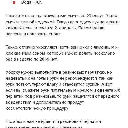
Вода—70г.
Нанесите на ногти полученную смесь на 20 минут. Затем
смойте теплой водичкой. Такую процедуру нужно делать
каждый день, в течение 2-х недель. Потом месяц
перерыв и повторить снова.
Также отлично укрепляют ногти ванночки с лимонным и
клюквенным соком, которые нужно делать несколько
раз в неделю по 20 минут.
Уборку нужно выполняйте в резиновых перчатках, но
надевать их на голые руки не рекомендуются, так как
руки потеют, теряют влагу и становятся сухими. А вот
если вы смажете руки питательным кремом и оденете х/б
перчатки под резиновые, то руки защитятся от вредного
воздействия и дополнительно пройдут
косметологическую процедуру.
Но, а если вам не нравятся резиновые перчатки,
смазывайте руки кремом с силиконом.