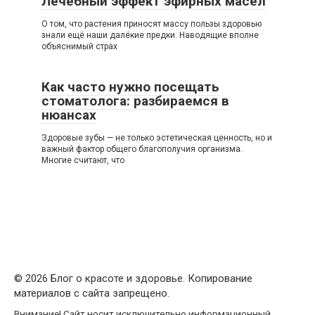
Лечебный эффект эфирных масел
О том, что растения приносят массу пользы здоровью
знали ещё наши далёкие предки. Наводящие вполне
объяснимый страх
Как часто нужно посещать
стоматолога: разбираемся в
нюансах
Здоровые зубы — не только эстетическая ценность, но и
важный фактор общего благополучия организма.
Многие считают, что
© 2026 Блог о красоте и здоровье. Копирование
материалов с сайта запрещено.
Внимание! Сайт носит исключительно информационный