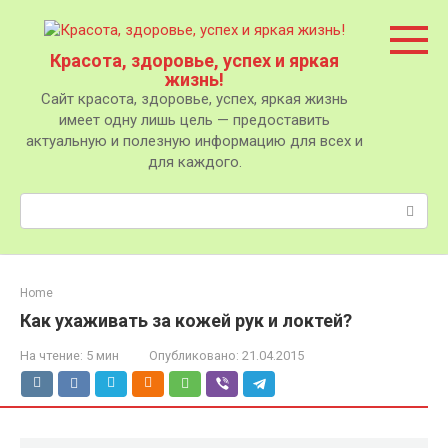
Перейти
к
контенту
Красота, здоровье, успех и яркая
жизнь!
Сайт красота, здоровье, успех, яркая жизнь
имеет одну лишь цель — предоставить
актуальную и полезную информацию для всех и
для каждого.
Поиск:
Home
Как ухаживать за кожей рук и локтей?
На чтение:
5 мин
Опубликовано:
21.04.2015