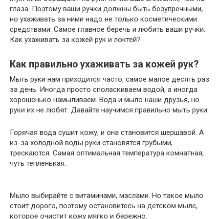
глаза. Поэтому ваши ручки должны быть безупречными,
но ухаживать за ними надо не только косметическими
средствами. Самое главное беречь и любить ваши ручки.
Как ухаживать за кожей рук и локтей?
Как правильно ухаживать за кожей рук?
Мыть руки нам приходится часто, самое малое десять раз
за день. Иногда просто споласкиваем водой, а иногда
хорошенько намыливаем. Вода и мыло наши друзья, но
руки их не любят. Давайте научимся правильно мыть руки.
Горячая вода сушит кожу, и она становится шершавой. А
из-за холодной воды руки становятся грубыми,
трескаются. Самая оптимальная температура комнатная,
чуть тепленькая.
Мыло выбирайте с витаминами, маслами. Но такое мыло
стоит дорого, поэтому остановитесь на детском мыле,
которое очистит кожу мягко и бережно.