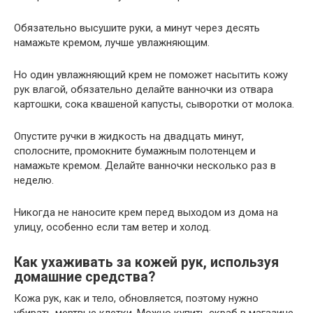
Обязательно высушите руки, а минут через десять
намажьте кремом, лучше увлажняющим.
Но один увлажняющий крем не поможет насытить кожу
рук влагой, обязательно делайте ванночки из отвара
картошки, сока квашеной капусты, сыворотки от молока.
Опустите ручки в жидкость на двадцать минут,
сполосните, промокните бумажным полотенцем и
намажьте кремом. Делайте ванночки несколько раз в
неделю.
Никогда не наносите крем перед выходом из дома на
улицу, особенно если там ветер и холод.
Как ухаживать за кожей рук, используя
домашние средства?
Кожа рук, как и тело, обновляется, поэтому нужно
убирать мертвые клетки. Можно купить скраб в магазине