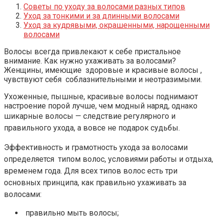
Советы по уходу за волосами разных типов
Уход за тонкими и за длинными волосами
Уход за кудрявыми, окрашенными, нарощенными
волосами
Волосы всегда привлекают к себе пристальное
внимание. Как нужно ухаживать за волосами?
Женщины, имеющие здоровые и красивые волосы ,
чувствуют себя соблазнительными и неотразимыми.
Ухоженные, пышные, красивые волосы поднимают
настроение порой лучше, чем модный наряд, однако
шикарные
волосы — следствие регулярного и
правильного ухода, а вовсе не
подарок судьбы.
Эффективность и гр
а
мот
ность
ухода за волосами
определяется типом волос, условиями работы и отдыха,
временем года.
Для всех типов волос есть три
основных принципа, как правильно ухаживать за
волосами:
правильно мыть волосы;