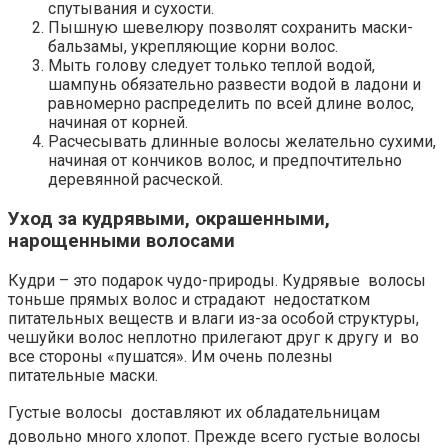
спутывания и сухости.
Пышную шевелюру позволят сохранить маски-
бальзамы, укрепляющие корни волос.
Мыть голову следует только теплой водой,
шампунь обязательно развести водой в ладони и
равномерно распределить по всей длине волос,
начиная от корней.
Расчесывать длинные волосы желательно сухими,
начиная от кончиков волос, и предпочтительно
деревянной расческой.
Уход за кудрявыми, окрашенными,
нарощенными волосами
Кудри – это подарок чудо-природы. Кудрявые волосы
тоньше прямых волос и страдают недостатком
питательных веществ и влаги из-за особой структуры,
чешуйки волос неплотно прилегают друг к другу и во
все стороны «пушатся». Им очень полезны
питательные маски.
Густые волосы
доставляют их обладательницам
довольно много хлопот. Прежде всего густые волосы