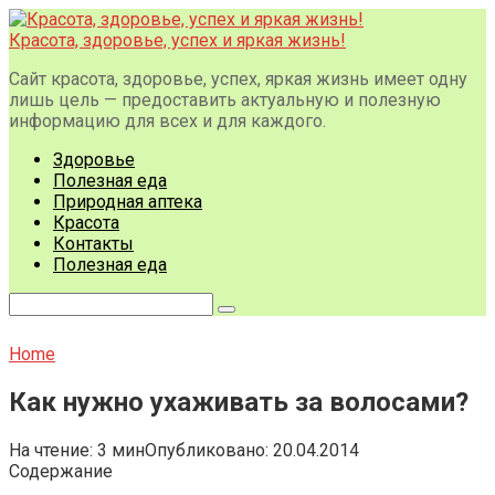
Перейти
к
Красота, здоровье, успех и яркая жизнь!
контенту
Сайт красота, здоровье, успех, яркая жизнь имеет одну
лишь цель — предоставить актуальную и полезную
информацию для всех и для каждого.
Здоровье
Полезная еда
Природная аптека
Красота
Контакты
Полезная еда
Поиск:
Home
Как нужно ухаживать за волосами?
На чтение:
3 мин
Опубликовано:
20.04.2014
Содержание