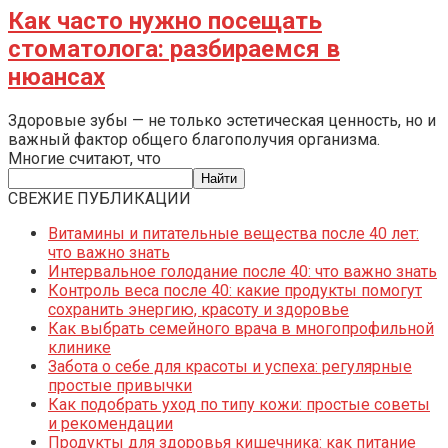
Как часто нужно посещать
стоматолога: разбираемся в
нюансах
Здоровые зубы — не только эстетическая ценность, но и
важный фактор общего благополучия организма.
Многие считают, что
СВЕЖИЕ ПУБЛИКАЦИИ
Витамины и питательные вещества после 40 лет:
что важно знать
Интервальное голодание после 40: что важно знать
Контроль веса после 40: какие продукты помогут
сохранить энергию, красоту и здоровье
Как выбрать семейного врача в многопрофильной
клинике
Забота о себе для красоты и успеха: регулярные
простые привычки
Как подобрать уход по типу кожи: простые советы
и рекомендации
Продукты для здоровья кишечника: как питание