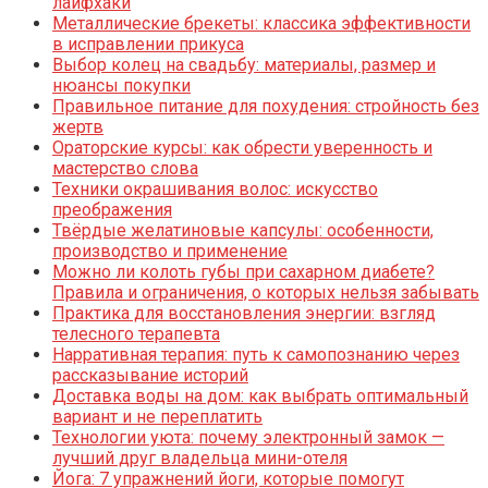
лайфхаки
Металлические брекеты: классика эффективности
в исправлении прикуса
Выбор колец на свадьбу: материалы, размер и
нюансы покупки
Правильное питание для похудения: стройность без
жертв
Ораторские курсы: как обрести уверенность и
мастерство слова
Техники окрашивания волос: искусство
преображения
Твёрдые желатиновые капсулы: особенности,
производство и применение
Можно ли колоть губы при сахарном диабете?
Правила и ограничения, о которых нельзя забывать
Практика для восстановления энергии: взгляд
телесного терапевта
Нарративная терапия: путь к самопознанию через
рассказывание историй
Доставка воды на дом: как выбрать оптимальный
вариант и не переплатить
Технологии уюта: почему электронный замок —
лучший друг владельца мини-отеля
Йога: 7 упражнений йоги, которые помогут