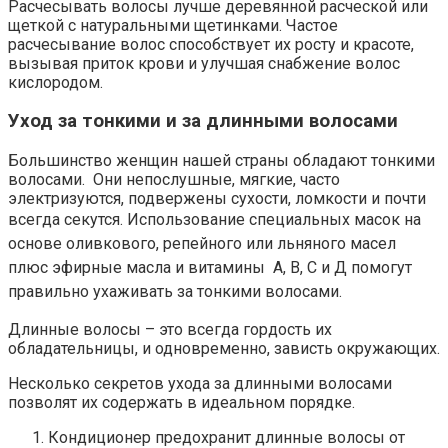
Расчесывать волосы лучше деревянной расческой или
щеткой с натуральными щетинками. Частое
расчесывание волос способствует их росту и красоте,
вызывая приток крови и улучшая снабжение волос
кислородом.
Уход за тонкими и за длинными волосами
Большинство женщин нашей страны обладают тонкими
волосами.
Они непослушные, мягкие, часто
электризуются, подвержены сухости, ломкости и почти
всегда секутся.
Использование специальных масок на
основе оливкового, репейного или льняного масел
плюс эфирные масла и витамины А, В, С и Д помогут
правильно ухаживать за тонкими волосами.
Длинные волосы – это всегда гордость их
обладательницы, и одновременно, зависть окружающих.
Несколько секретов ухода за длинными волосами
позволят их содержать в идеальном порядке.
Кондиционер предохранит длинные волосы от