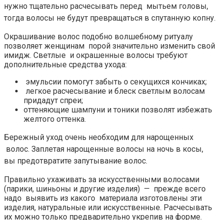
нужно тщательно расчесывать перед мытьем головы,
тогда волосы не будут превращаться в спутанную копну.
Окрашивание волос подобно волшебному ритуалу
позволяет женщинам порой значительно изменить свой
имидж. Светлые и окрашенные волосы требуют
дополнительные средства ухода:
эмульсии помогут забыть о секущихся кончиках;
легкое расчесывание и блеск светлым волосам
придадут спреи;
оттеняющие шампуни и тоники позволят избежать
желтого оттенка.
Бережный уход очень необходим для нарощенных
волос. Заплетая нарощенные волосы на ночь в косы,
вы предотвратите запутывание волос.
Правильно ухаживать за искусственными волосами
(парики, шиньоны и другие изделия) — прежде всего
надо выявить из какого материала изготовлены эти
изделия, натуральные или искусственные. Расчесывать
их можно только предварительно укрепив на форме.