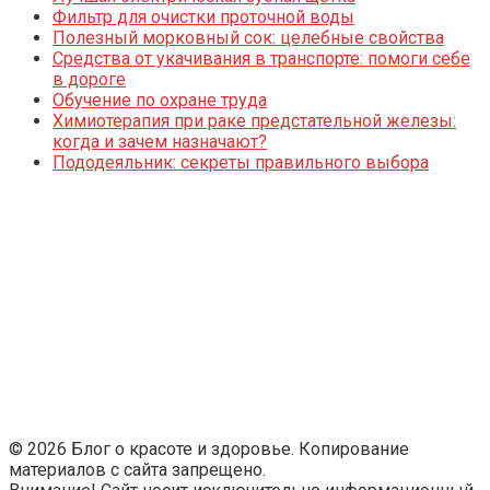
Фильтр для очистки проточной воды
Полезный морковный сок: целебные свойства
Средства от укачивания в транспорте: помоги себе
в дороге
Обучение по охране труда
Химиотерапия при раке предстательной железы:
когда и зачем назначают?
Пододеяльник: секреты правильного выбора
© 2026 Блог о красоте и здоровье. Копирование
материалов с сайта запрещено.