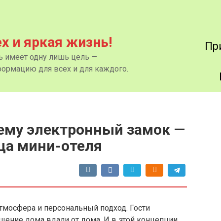
ех и яркая жизнь!
Пр
нь имеет одну лишь цель —
ормацию для всех и для каждого.
чему электронный замок —
ца мини-отеля
тмосфера и персональный подход. Гости
ущение дома вдали от дома. И в этой концепции