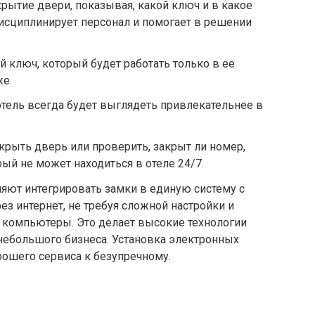
рытие двери, показывая, какой ключ и в какое
исциплинирует персонал и помогает в решении
 ключ, который будет работать только в ее
же.
тель всегда будет выглядеть привлекательнее в
рыть дверь или проверить, закрыт ли номер,
ый не может находиться в отеле 24/7.
ют интегрировать замки в единую систему с
ез интернет, не требуя сложной настройки и
 компьютеры. Это делает высокие технологии
небольшого бизнеса. Установка электронных
рошего сервиса к безупречному.