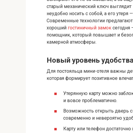
старый механический ключ выглядит к
неудобно носить с собой, а его утеря —
Современные технологии предлагают 
хороший
гостиничный замок
сегодня —
помощник, который повышает и безопа
камерной атмосферы.
Новый уровень удобства
Для постояльца мини-отеля важны дет
которая формирует позитивное впечатл
Утерянную карту можно заблок
и вовсе проблематично.
Возможность открыть дверь св
современно и невероятно удоб
Карту или телефон достаточно