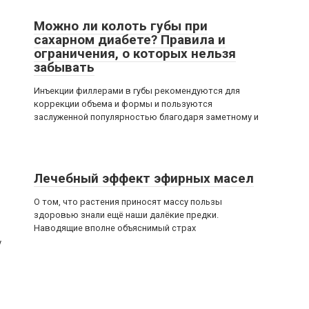
Можно ли колоть губы при
сахарном диабете? Правила и
ограничения, о которых нельзя
забывать
Инъекции филлерами в губы рекомендуются для
коррекции объема и формы и пользуются
заслуженной популярностью благодаря заметному и
Лечебный эффект эфирных масел
О том, что растения приносят массу пользы
здоровью знали ещё наши далёкие предки.
Наводящие вполне объяснимый страх
у