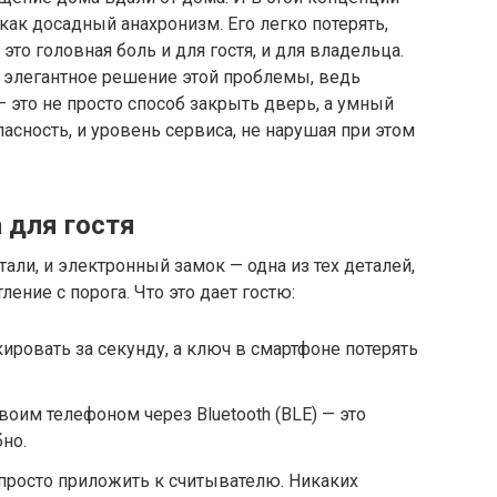
ак досадный анахронизм. Его легко потерять,
 это головная боль и для гостя, и для владельца.
элегантное решение этой проблемы, ведь
 это не просто способ закрыть дверь, а умный
сность, и уровень сервиса, не нарушая при этом
 для гостя
али, и электронный замок — одна из тех деталей,
ение с порога. Что это дает гостю:
ировать за секунду, а ключ в смартфоне потерять
оим телефоном через Bluetooth (BLE) — это
но.
 просто приложить к считывателю. Никаких