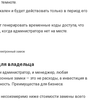
 темноте.
икален и будет действовать только в период его
 генерировать временные коды доступа, что
 когда администратора нет на месте.
лектронный замок
для владельца
 и администратор, и менеджер, любая
ронные замки — это не расходы, а инвестиция в
ность. Преимущества для бизнеса:
 несоизмеримо ниже стоимости замены всего