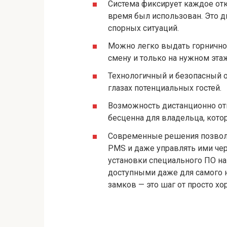
Система фиксирует каждое отк
время был использован. Это д
спорных ситуаций.
Можно легко выдать горничной
смену и только на нужном эта
Технологичный и безопасный о
глазах потенциальных гостей.
Возможность дистанционно отк
бесценна для владельца, котор
Современные решения позволя
PMS и даже управлять ими чер
установки специального ПО на
доступными даже для самого 
замков — это шаг от просто хо