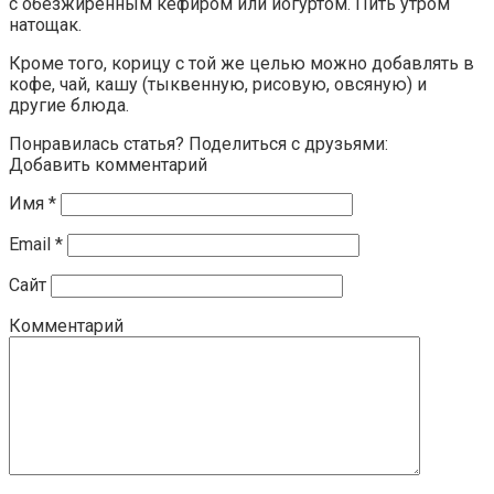
с обезжиренным кефиром или йогуртом. Пить утром
натощак.
Кроме того, корицу с той же целью можно добавлять в
кофе, чай, кашу (тыквенную, рисовую, овсяную) и
другие блюда.
Понравилась статья? Поделиться с друзьями:
Добавить комментарий
Имя
*
Email
*
Сайт
Комментарий