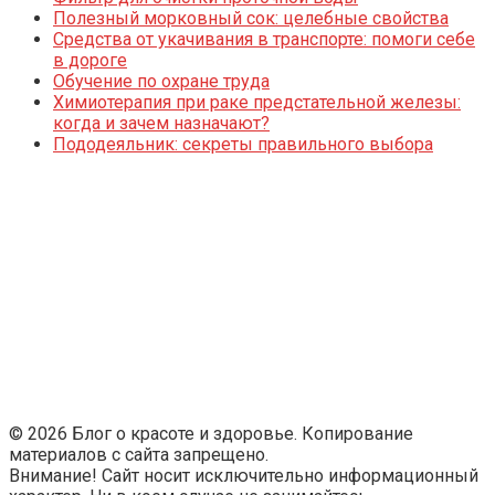
Полезный морковный сок: целебные свойства
Средства от укачивания в транспорте: помоги себе
в дороге
Обучение по охране труда
Химиотерапия при раке предстательной железы:
когда и зачем назначают?
Пододеяльник: секреты правильного выбора
© 2026 Блог о красоте и здоровье. Копирование
материалов с сайта запрещено.
Внимание! Сайт носит исключительно информационный