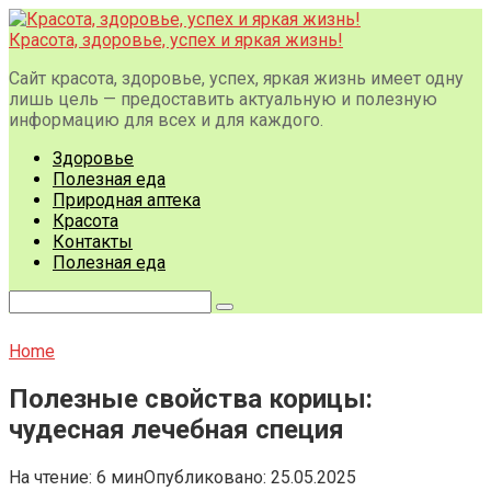
Перейти
к
Красота, здоровье, успех и яркая жизнь!
контенту
Сайт красота, здоровье, успех, яркая жизнь имеет одну
лишь цель — предоставить актуальную и полезную
информацию для всех и для каждого.
Здоровье
Полезная еда
Природная аптека
Красота
Контакты
Полезная еда
Поиск:
Home
Полезные свойства корицы:
чудесная лечебная специя
На чтение:
6 мин
Опубликовано:
25.05.2025