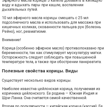
Эфирного масла корицы 5 капель добавить в кипящую
воду и вдыхать пары при кашле, воспалении
дыхательных путей.
10 мл эфирного масла корицы смешать с 25 мл
подсолнечного масла и использовать для массажа при
кишечных коликах, скованности пальцев рук (болезнь
Рейно), ног, ревматизме.
Внимание!
Корица (особенно эфирное масло) противопоказано при
беременности, так как стимулирует мускулатуру матки.
Осторожность следует соблюдать при повышенной
температуре тела, а также при обострении панкреатита.
Полезные свойства корицы. Виды
Существует несколько видов корицы.
Наиболее известна цейлонская корица, получаемая из
коричника цейлонского. Ее родина — Южная Индия и
Шри-Ланка. Она считается самой качественной.
Вторая по популярности — китайская корица (кассия). Ее