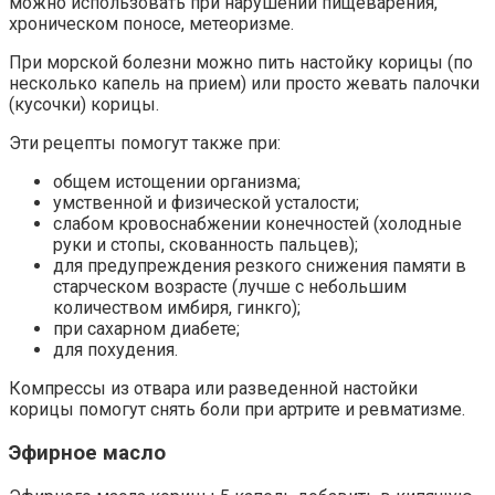
можно использовать при нарушении пищеварения,
хроническом поносе, метеоризме.
При морской болезни можно пить настойку корицы (по
несколько капель на прием) или просто жевать палочки
(кусочки) корицы.
Эти рецепты помогут также при:
общем истощении организма;
умственной и физической усталости;
слабом кровоснабжении конечностей (холодные
руки и стопы, скованность пальцев);
для предупреждения резкого снижения памяти в
старческом возрасте (лучше с небольшим
количеством имбиря, гинкго);
при сахарном диабете;
для похудения.
Компрессы из отвара или разведенной настойки
корицы помогут снять боли при артрите и ревматизме.
Эфирное масло