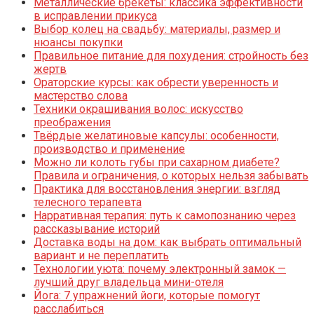
Металлические брекеты: классика эффективности
в исправлении прикуса
Выбор колец на свадьбу: материалы, размер и
нюансы покупки
Правильное питание для похудения: стройность без
жертв
Ораторские курсы: как обрести уверенность и
мастерство слова
Техники окрашивания волос: искусство
преображения
Твёрдые желатиновые капсулы: особенности,
производство и применение
Можно ли колоть губы при сахарном диабете?
Правила и ограничения, о которых нельзя забывать
Практика для восстановления энергии: взгляд
телесного терапевта
Нарративная терапия: путь к самопознанию через
рассказывание историй
Доставка воды на дом: как выбрать оптимальный
вариант и не переплатить
Технологии уюта: почему электронный замок —
лучший друг владельца мини-отеля
Йога: 7 упражнений йоги, которые помогут
расслабиться