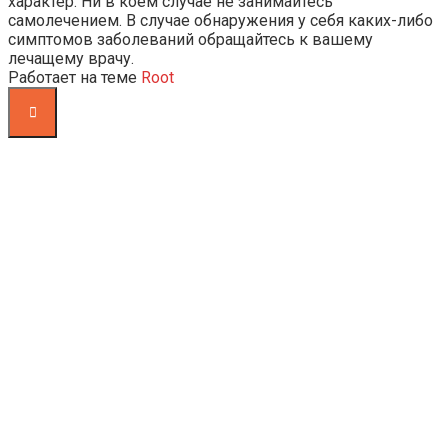
характер. Ни в коем случае не занимайтесь
самолечением. В случае обнаружения у себя каких-либо
симптомов заболеваний обращайтесь к вашему
лечащему врачу.
Работает на теме
Root