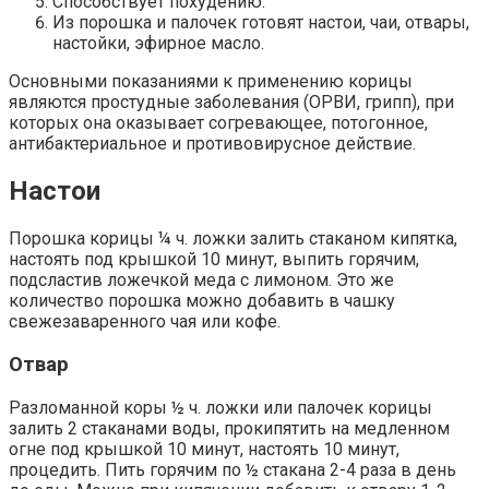
Способствует похудению.
Из порошка и палочек готовят настои, чаи, отвары,
настойки, эфирное масло.
Основными показаниями к применению корицы
являются простудные заболевания (ОРВИ, грипп), при
которых она оказывает согревающее, потогонное,
антибактериальное и противовирусное действие.
Настои
Порошка корицы ¼ ч. ложки залить стаканом кипятка,
настоять под крышкой 10 минут, выпить горячим,
подсластив ложечкой меда с лимоном. Это же
количество порошка можно добавить в чашку
свежезаваренного чая или кофе.
Отвар
Разломанной коры ½ ч. ложки или палочек корицы
залить 2 стаканами воды, прокипятить на медленном
огне под крышкой 10 минут, настоять 10 минут,
процедить. Пить горячим по ½ стакана 2-4 раза в день