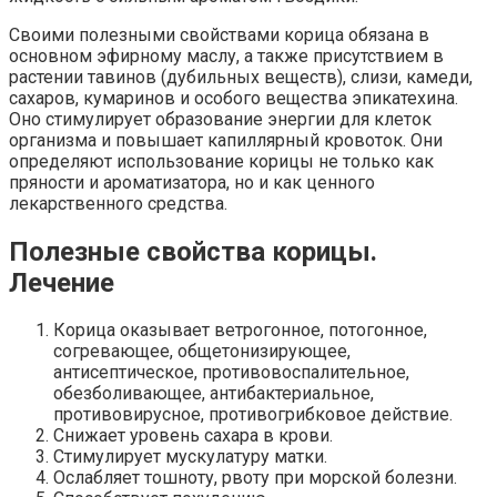
Своими полезными свойствами корица обязана в
основном эфирному маслу, а также присутствием в
растении тавинов (дубильных веществ), слизи, камеди,
сахаров, кумаринов и особого вещества эпикатехина.
Оно стимулирует образование энергии для клеток
организма и повышает капиллярный кровоток. Они
определяют использование корицы не только как
пряности и ароматизатора, но и как ценного
лекарственного средства.
Полезные свойства корицы.
Лечение
Корица оказывает ветрогонное, потогонное,
согревающее, общетонизирующее,
антисептическое, противовоспалительное,
обезболивающее, антибактериальное,
противовирусное, противогрибковое действие.
Снижает уровень сахара в крови.
Стимулирует мускулатуру матки.
Ослабляет тошноту, рвоту при морской болезни.