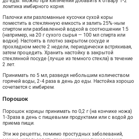
до еды. Можно при кипячении добавить к отвару 1-2
ломтика имбирного корня.
Палочки или разломанные кусочки сухой коры
поместить в стеклянную емкость и залить 25%-ным
спиртом или разбавленной водкой в соотношении 1:5
(например, на 20 г сухого сырья — 100 мл спирта или
водки). Настоять в плотно закрытом сосуде и
прохладном месте 2 недели, периодически встряхивая,
затем процедить. Хранить настойку в закрытой
стеклянной посуде (лучше из темного стекла) в течение
2 лет.
Принимать по 5 мл, разведя небольшим количеством
горячей воды, 2-4 раза в день до еды. Настойка хорошо
сочетается с имбирем.
Порошок
Порошок корицы принимать по 0,2 г (на кончике ножа)
1-3раза в день с пищевыми продуктами или с водой до
приема пищи.
Эти же рецепты, помимо простудных заболеваний,