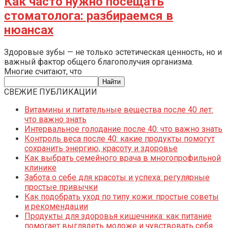
Как часто нужно посещать
стоматолога: разбираемся в
нюансах
Здоровые зубы — не только эстетическая ценность, но и
важный фактор общего благополучия организма.
Многие считают, что
СВЕЖИЕ ПУБЛИКАЦИИ
Витамины и питательные вещества после 40 лет:
что важно знать
Интервальное голодание после 40: что важно знать
Контроль веса после 40: какие продукты помогут
сохранить энергию, красоту и здоровье
Как выбрать семейного врача в многопрофильной
клинике
Забота о себе для красоты и успеха: регулярные
простые привычки
Как подобрать уход по типу кожи: простые советы
и рекомендации
Продукты для здоровья кишечника: как питание
помогает выглядеть моложе и чувствовать себя