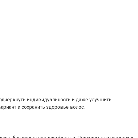
одчеркнуть индивидуальность и даже улучшить
ариант и сохранить здоровье волос.
ную, без использования фольги. Подходит для средних и