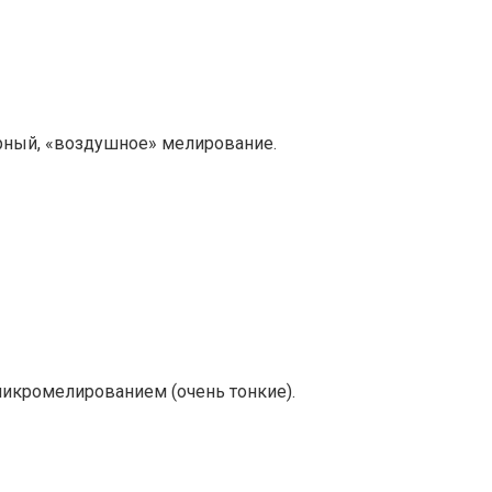
рный, «воздушное» мелирование.
микромелированием (очень тонкие).