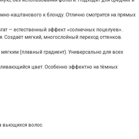
тёмно‑каштанового к блонду. Отлично смотрится на прямых
льтат — естественный эффект «солнечных поцелуев».
я. Создаёт мягкий, многослойный переход оттенков.
мягким (плавный градиент). Универсально для всех
реливающийся цвет. Особенно эффектно на тёмных
ка вьющихся волос.