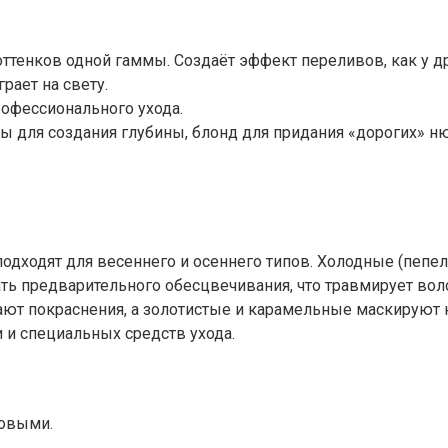
тенков одной гаммы. Создаёт эффект переливов, как у д
рает на свету.
рофессионального ухода.
 для создания глубины, блонд для придания «дорогих» н
подходят для весеннего и осеннего типов. Холодные (пепел,
ть предварительного обесцвечивания, что травмирует вол
ают покраснения, а золотистые и карамельные маскируют
 и специальных средств ухода.
ровыми.