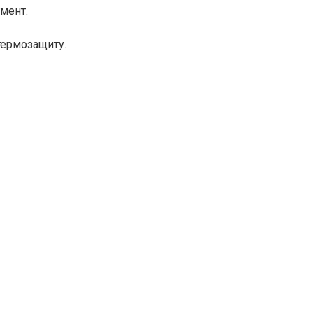
мент.
термозащиту.