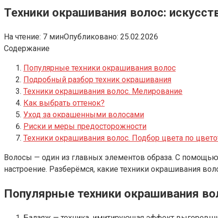
Техники окрашивания волос: искусст
На чтение:
7 мин
Опубликовано:
25.02.2026
Содержание
Популярные техники окрашивания волос
Подробный разбор техник окрашивания
Техники окрашивания волос. Мелирование
Как выбрать оттенок?
Уход за окрашенными волосами
Риски и меры предосторожности
Техники окрашивания волос. Подбор цвета по цвето
Волосы — один из главных элементов образа. С помощь
настроение. Разберёмся, какие техники окрашивания воло
Популярные техники окрашивания во
Балаяж — техника, имитирующая эффект выгоревши