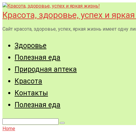
Перейти
к
Красота, здоровье, успех и яркая
контенту
Сайт красота, здоровье, успех, яркая жизнь имеет одну
Здоровье
Полезная еда
Природная аптека
Красота
Контакты
Полезная еда
Поиск:
Home