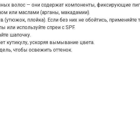
ных волос — они содержат компоненты, фиксирующие пиг
ном или маслами (арганы, макадамии).
(утюжок, плойка). Если без них не обойтись, применяйте 
ы или используйте спреи с SPF.
йте шапочку.
ет кутикулу, ускоряя вымывание цвета.
ель, чтобы освежить оттенок.