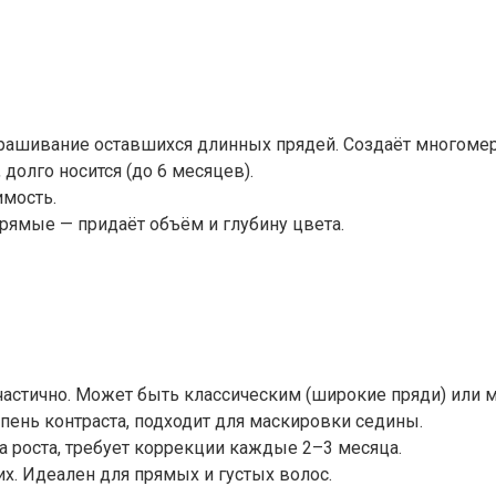
крашивание оставшихся длинных прядей. Создаёт многоме
 долго носится (до 6 месяцев).
имость.
прямые — придаёт объём и глубину цвета.
астично. Может быть классическим (широкие пряди) или 
пень контраста, подходит для маскировки седины.
а роста, требует коррекции каждые 2–3 месяца.
х. Идеален для прямых и густых волос.