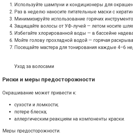
Используйте шампуни и кондиционеры для окрашен
Раз в неделю наносите питательные маски с керати
Минимизируйте использование горячих инструментов 
Защищайте волосы от УФ‑лучей — летом носите шляп
Избегайте хлорированной воды — в бассейне надева
Мойте голову прохладной водой — горячая раскрыва
Посещайте мастера для тонирования каждые 4–6 нед
Уход за волосами
Риски и меры предосторожности
Окрашивание может привести к:
сухости и ломкости;
потере блеска;
аллергическим реакциям на компоненты краски.
Меры предосторожности.