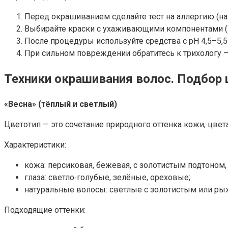
Перед окрашиванием сделайте тест на аллергию (нан
Выбирайте краски с ухаживающими компонентами (м
После процедуры используйте средства с pH 4,5–5,5
При сильном повреждении обратитесь к трихологу —
Техники окрашивания волос. Подбор 
«Весна» (тёплый и светлый)
Цветотип — это сочетание природного оттенка кожи, цвет
Характеристики:
кожа: персиковая, бежевая, с золотистым подтоном,
глаза: светло‑голубые, зелёные, ореховые;
натуральные волосы: светлые с золотистым или ры
Подходящие оттенки: