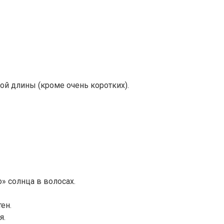
ой длины (кроме очень коротких).
» солнца в волосах.
ен.
я.