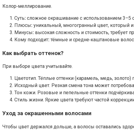
Колор‑меллирование.
Суть
:
сложное окрашивание с использованием 3–5 от
Плюсы
:
уникальный, многогранный цвет, который иг
Минусы
:
высокая сложность и стоимость, требует п
Кому подходит
:
тёмные и средне‑каштановые волосы
Как выбрать оттенок?
При выборе цвета учитывайте.
Цветотип. Тёплые оттенки (карамель, медь, золото) 
Исходный цвет. Резкая смена тона может потребова
Тон кожи. Розовые и пепельные оттенки подчёркив
Стиль жизни. Яркие цвета требуют частой коррекции
Уход за окрашенными волосами
Чтобы цвет держался дольше, а волосы оставались здо