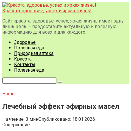
Перейти
к
Красота, здоровье, успех и яркая жизнь!
контенту
Сайт красота, здоровье, успех, яркая жизнь имеет одну
лишь цель — предоставить актуальную и полезную
информацию для всех и для каждого.
Здоровье
Полезная еда
Природная аптека
Красота
Контакты
Полезная еда
Поиск:
Home
Лечебный эффект эфирных масел
На чтение:
3 мин
Опубликовано:
18.01.2026
Содержание