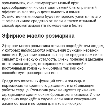
аромалампах, оно стимулирует малый круг
кровообращения и оказывает самый благоприятный
эффект на мозговую деятельность и память.
Хозяйственным людям будет интересно узнать, что это
— эффективное средство от моли, а также отличный
способ ароматизировать помещение и бельё.
Эфирное масло розмарина
Эфирное масло розмарина отлично подойдёт тем людям,
у которых наблюдаются нарушения функции нервной
системы. Вдыхание ароматных паров придаст вам сил и
снимет физическую усталость. Очень полезно вдыхание
этого масла людям, страдающим эпилепсией и
постоянными головными болями, так как оно
способствует расширению вен.
Среди его полезных функций есть и помощь в
нормализации кровяного давления, и стабилизация
работы сердца. Розмарин рекомендуется применять
страдающим хроническим бронхитом и кашлем. И оно
идеально подойдёт в случае, если ваша сексуальная
жизнь остыла и потеряла для вас всяческую