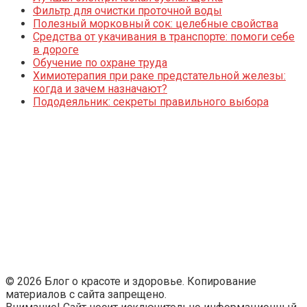
Фильтр для очистки проточной воды
Полезный морковный сок: целебные свойства
Средства от укачивания в транспорте: помоги себе
в дороге
Обучение по охране труда
Химиотерапия при раке предстательной железы:
когда и зачем назначают?
Пододеяльник: секреты правильного выбора
© 2026 Блог о красоте и здоровье. Копирование
материалов с сайта запрещено.