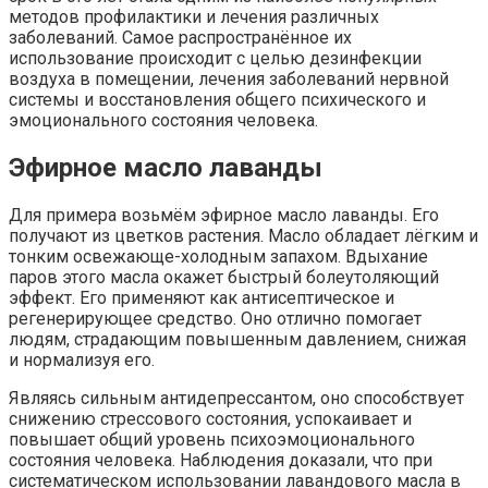
методов профилактики и лечения различных
заболеваний. Самое распространённое их
использование происходит с целью дезинфекции
воздуха в помещении, лечения заболеваний нервной
системы и восстановления общего психического и
эмоционального состояния человека.
Эфирное масло лаванды
Для примера возьмём эфирное масло лаванды. Его
получают из цветков растения. Масло обладает лёгким и
тонким освежающе-холодным запахом. Вдыхание
паров этого масла окажет быстрый болеутоляющий
эффект. Его применяют как антисептическое и
регенерирующее средство. Оно отлично помогает
людям, страдающим повышенным давлением, снижая
и нормализуя его.
Являясь сильным антидепрессантом, оно способствует
снижению стрессового состояния, успокаивает и
повышает общий уровень психоэмоционального
состояния человека. Наблюдения доказали, что при
систематическом использовании лавандового масла в