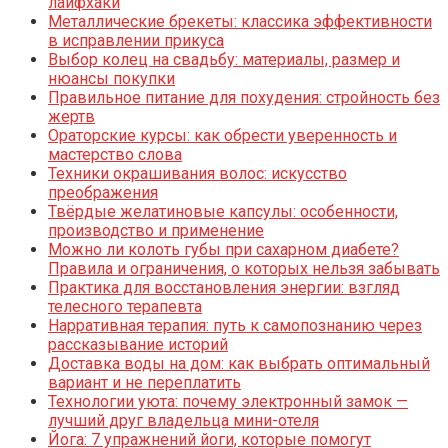
лайфхаки
Металлические брекеты: классика эффективности
в исправлении прикуса
Выбор колец на свадьбу: материалы, размер и
нюансы покупки
Правильное питание для похудения: стройность без
жертв
Ораторские курсы: как обрести уверенность и
мастерство слова
Техники окрашивания волос: искусство
преображения
Твёрдые желатиновые капсулы: особенности,
производство и применение
Можно ли колоть губы при сахарном диабете?
Правила и ограничения, о которых нельзя забывать
Практика для восстановления энергии: взгляд
телесного терапевта
Нарративная терапия: путь к самопознанию через
рассказывание историй
Доставка воды на дом: как выбрать оптимальный
вариант и не переплатить
Технологии уюта: почему электронный замок —
лучший друг владельца мини-отеля
Йога: 7 упражнений йоги, которые помогут