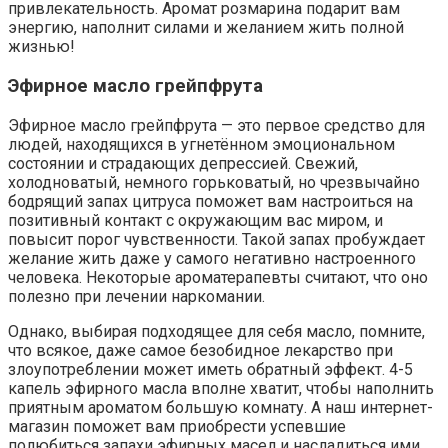
привлекательность. Аромат розмарина подарит вам
энергию, наполнит силами и желанием жить полной
жизнью!
Эфирное масло грейпфрута
Эфирное масло грейпфрута — это первое средство для
людей, находящихся в угнетённом эмоциональном
состоянии и страдающих депрессией. Свежий,
холодноватый, немного горьковатый, но чрезвычайно
бодрящий запах цитруса поможет вам настроиться на
позитивный контакт с окружающим вас миром, и
повысит порог чувственности. Такой запах пробуждает
желание жить даже у самого негативно настроенного
человека. Некоторые ароматерапевты считают, что оно
полезно при лечении наркомании.
Однако, выбирая подходящее для себя масло, помните,
что всякое, даже самое безобидное лекарство при
злоупотреблении может иметь обратный эффект. 4-5
капель эфирного масла вполне хватит, чтобы наполнить
приятным ароматом большую комнату. А наш интернет-
магазин поможет вам приобрести успевшие
полюбиться запахи эфирных масел и насладиться ими.