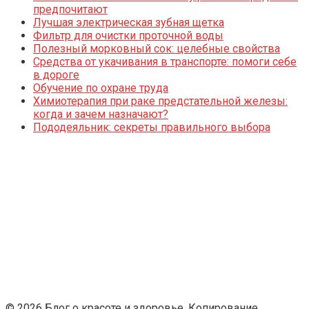
предпочитают
Лучшая электрическая зубная щетка
Фильтр для очистки проточной воды
Полезный морковный сок: целебные свойства
Средства от укачивания в транспорте: помоги себе
в дороге
Обучение по охране труда
Химиотерапия при раке предстательной железы:
когда и зачем назначают?
Пододеяльник: секреты правильного выбора
© 2026 Блог о красоте и здоровье. Копирование