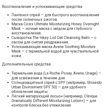
Восстановление и успокаивающие средства
Пантенол спрей — для быстрого восстановления
после солнечных ожогов.
Маска Cosrx Ultimate Moisturizing Honey Overnight
Mask — ночная маска с мёдом для глубокого
восстановления.
Сыворотка The Inkey List Oat Cleansing Balm — с
овсом для снятия раздражения.
Успокаивающая маска Avene Soothing Moisture
Mask — с термальной водой для чувствительной
кожи.
Дополнительные средства
Термальная вода (La Roche‑Posay, Avene, Uriage) —
для освежения в течение дня.
Солнцезащитный спрей с SPF (например, Shiseido
Urban Environment SPF 50) — для удобного
обновления защиты.
Лёгкий матирующий лосьон (например, Clinique
Dramatically Different Moisturizing Lotion+) — для
контроля блеска без утяжеления.