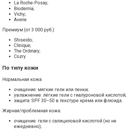
La Roche‑Posay;
Bioderma;
Vichy;
Avene
Премиум (от 3 000 руб.):
Shiseido;
Clinique;
The Ordinary;
Cozry
По типу кожи
Нормальная кожа:
очищение: мягкие гели или пенки;
увлажнение: лёгкие гели с гиалуроновой кислотой;
защита: SPF 30–50 в текстуре крема или флюида.
Жирная/проблемная кожа:
очищение: гели с салициловой кислотой (но не
ежедневно);