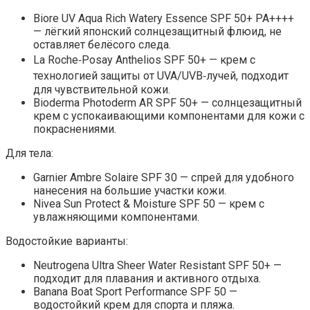
Biore UV Aqua Rich Watery Essence SPF 50+ PA++++
— лёгкий японский солнцезащитный флюид, не
оставляет белёсого следа.
La Roche‑Posay Anthelios SPF 50+ — крем с
технологией защиты от UVA/UVB‑лучей, подходит
для чувствительной кожи.
Bioderma Photoderm AR SPF 50+ — солнцезащитный
крем с успокаивающими компонентами для кожи с
покраснениями.
Для тела:
Garnier Ambre Solaire SPF 30 — спрей для удобного
нанесения на большие участки кожи.
Nivea Sun Protect & Moisture SPF 50 — крем с
увлажняющими компонентами.
Водостойкие варианты:
Neutrogena Ultra Sheer Water Resistant SPF 50+ —
подходит для плавания и активного отдыха.
Banana Boat Sport Performance SPF 50 —
водостойкий крем для спорта и пляжа.