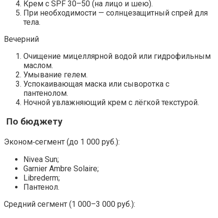
Крем с SPF 30–50 (на лицо и шею).
При необходимости — солнцезащитный спрей для
тела.
Вечерний
Очищение мицеллярной водой или гидрофильным
маслом.
Умывание гелем.
Успокаивающая маска или сыворотка с
пантенолом.
Ночной увлажняющий крем с лёгкой текстурой.
По бюджету
Эконом‑сегмент (до 1 000 руб.):
Nivea Sun;
Garnier Ambre Solaire;
Librederm;
Пантенол.
Средний сегмент (1 000–3 000 руб.):