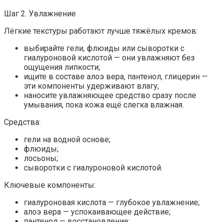
Шаг 2. Увлажнение
Лёгкие текстуры работают лучше тяжёлых кремов:
выбирайте гели, флюиды или сыворотки с
гиалуроновой кислотой — они увлажняют без
ощущения липкости;
ищите в составе алоэ вера, пантенол, глицерин —
эти компоненты удерживают влагу;
наносите увлажняющее средство сразу после
умывания, пока кожа ещё слегка влажная.
Средства:
гели на водной основе;
флюиды;
лосьоны;
сыворотки с гиалуроновой кислотой.
Ключевые компоненты:
гиалуроновая кислота — глубокое увлажнение;
алоэ вера — успокаивающее действие;
пантенол — восстановление;