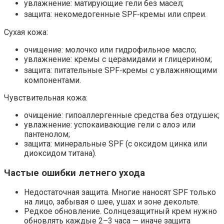
увлажнение: матирующие гели без масел;
защита: некомедогенные SPF‑кремы или спреи.
Сухая кожа:
очищение: молочко или гидрофильное масло;
увлажнение: кремы с церамидами и глицерином;
защита: питательные SPF‑кремы с увлажняющими
компонентами.
Чувствительная кожа:
очищение: гипоаллергенные средства без отдушек;
увлажнение: успокаивающие гели с алоэ или
пантенолом;
защита: минеральные SPF (с оксидом цинка или
диоксидом титана).
Частые ошибки летнего ухода
Недостаточная защита. Многие наносят SPF только
на лицо, забывая о шее, ушах и зоне декольте.
Редкое обновление. Солнцезащитный крем нужно
обновлять каждые 2–3 часа — иначе защита