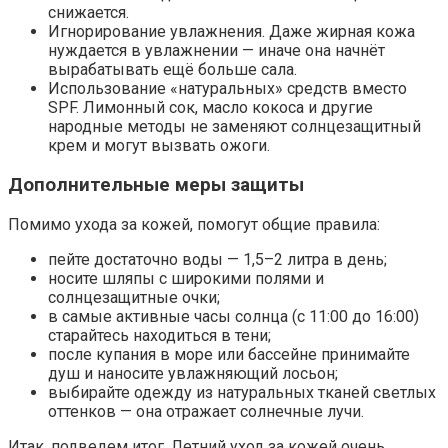
снижается.
Игнорирование увлажнения. Даже жирная кожа
нуждается в увлажнении — иначе она начнёт
вырабатывать ещё больше сала.
Использование «натуральных» средств вместо
SPF. Лимонный сок, масло кокоса и другие
народные методы не заменяют солнцезащитный
крем и могут вызвать ожоги.
Дополнительные меры защиты
Помимо ухода за кожей, помогут общие правила:
пейте достаточно воды — 1,5–2 литра в день;
носите шляпы с широкими полями и
солнцезащитные очки;
в самые активные часы солнца (с 11:00 до 16:00)
старайтесь находиться в тени;
после купания в море или бассейне принимайте
душ и наносите увлажняющий лосьон;
выбирайте одежду из натуральных тканей светлых
оттенков — она отражает солнечные лучи.
Итак, подведем итог. Летний уход за кожей очень