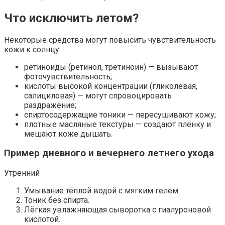
Что исключить летом?
Некоторые средства могут повысить чувствительность
кожи к солнцу:
ретиноиды (ретинол, третиноин) — вызывают
фоточувствительность;
кислоты высокой концентрации (гликолевая,
салициловая) — могут спровоцировать
раздражение;
спиртосодержащие тоники — пересушивают кожу;
плотные масляные текстуры — создают плёнку и
мешают коже дышать.
Пример дневного и вечернего летнего ухода
Утренний
Умывание тёплой водой с мягким гелем.
Тоник без спирта.
Лёгкая увлажняющая сыворотка с гиалуроновой
кислотой.