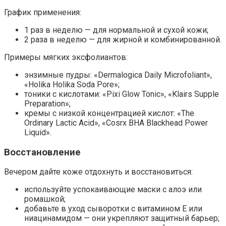
График применения:
1 раз в неделю — для нормальной и сухой кожи;
2 раза в неделю — для жирной и комбинированной.
Примеры мягких эксфолиантов:
энзимные пудры: «Dermalogica Daily Microfoliant»,
«Holika Holika Soda Pore»;
тоники с кислотами: «Pixi Glow Tonic», «Klairs Supple
Preparation»;
кремы с низкой концентрацией кислот: «The
Ordinary Lactic Acid», «Cosrx BHA Blackhead Power
Liquid».
Восстановление
Вечером дайте коже отдохнуть и восстановиться:
используйте успокаивающие маски с алоэ или
ромашкой;
добавьте в уход сыворотки с витамином E или
ниацинамидом — они укрепляют защитный барьер;