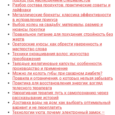
подход под наблюдением специалистов
Разбор состава продуктов: практические советы и
лайфхаки
Металлические брекеты: классика эффективности
в исправлении прикуса
Выбор колец на свадьбу: материалы, размер и
нюансы покупки
Правильное питание для похудения: стройность без
жертв
Ораторские курсы: как обрести уверенность и
мастерство слова
Техники окрашивания волос: искусство
преображения
Твёрдые желатиновые капсулы: особенности,
производство и применение
Можно ли колоть губы при сахарном диабете?
Правила и ограничения, о которых нельзя забывать
Практика для восстановления энергии: взгляд
телесного терапевта
Нарративная терапия: путь к самопознанию через
рассказывание историй
Доставка воды на дом: как выбрать оптимальный
вариант и не переплатить
Технологии уюта: почему электронный замок —