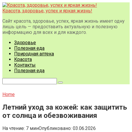
Перейти
к
Красота, здоровье, успех и яркая жизнь!
контенту
Сайт красота, здоровье, успех, яркая жизнь имеет одну
лишь цель — предоставить актуальную и полезную
информацию для всех и для каждого.
Здоровье
Полезная еда
Природная аптека
Красота
Контакты
Полезная еда
Поиск:
Home
Летний уход за кожей: как защитить
от солнца и обезвоживания
На чтение:
7 мин
Опубликовано:
03.06.2026