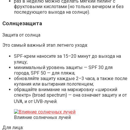
раз в неделю можно сделать мягкий пилинг с
фруктовыми кислотами (но только вечером и без
последующего выхода на солнце).
Солнцезащита
Защита от солнца
Это самый важный этап летнего ухода:
SPF‑крем наносите за 15–20 минут до выхода на
улицу;
минимальный уровень защиты — SPF 30 для
города, SPF 50 — для пляжа;
обновляйте защиту каждые 2–3 часа, а также после
купания или вытирания полотенцем;
обращайте внимание на маркировку «широкий
спектр» (broad spectrum) — она означает защиту и от
UVA, и от UVB‑лучей.
Влияние солнечных лучей
Для лица: