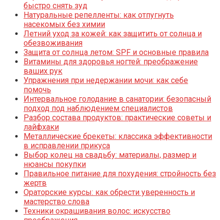
быстро снять зуд
Натуральные репелленты: как отпугнуть
насекомых без химии
Летний уход за кожей: как защитить от солнца и
обезвоживания
Защита от солнца летом: SPF и основные правила
Витамины для здоровья ногтей: преображение
ваших рук
Упражнения при недержании мочи: как себе
помочь
Интервальное голодание в санатории: безопасный
подход под наблюдением специалистов
Разбор состава продуктов: практические советы и
лайфхаки
Металлические брекеты: классика эффективности
в исправлении прикуса
Выбор колец на свадьбу: материалы, размер и
нюансы покупки
Правильное питание для похудения: стройность без
жертв
Ораторские курсы: как обрести уверенность и
мастерство слова
Техники окрашивания волос: искусство