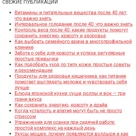
СВЕЖИЕ ПУБЛИКАЦИИ
Витамины и питательные вещества после 40 лет:
что важно знать
Интервальное голодание после 40: что важно знать
Контроль веса после 40: какие продукты помогут
сохранить энергию, красоту и здоровье
Как выбрать семейного врача в многопрофильной
клинике
Забота о себе для красоты и успеха: регулярные
простые привычки
Как подобрать уход по типу кожи: простые советы
и рекомендации
Продукты для здоровья кишечника: как питание
помогает выглядеть моложе и чувствовать себя
лучше
Блюда японской кухни: суши, роллы и вок — три
грани вкуса
Как сохранить энергию, красоту и драйв
Когда усталость и апатия могут быть не просто
стрессом
Упражнения для осанки при сидячей работе:
простой комплекс на каждый день
Укусы мошек: почему появляются волдыри и как