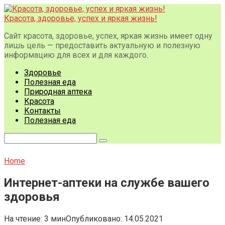
Перейти
к
Красота, здоровье, успех и яркая жизнь!
контенту
Сайт красота, здоровье, успех, яркая жизнь имеет одну
лишь цель — предоставить актуальную и полезную
информацию для всех и для каждого.
Здоровье
Полезная еда
Природная аптека
Красота
Контакты
Полезная еда
Поиск:
Home
Интернет-аптеки на службе вашего
здоровья
На чтение:
3 мин
Опубликовано:
14.05.2021