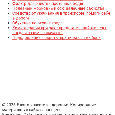
Фильтр для очистки проточной воды
Полезный морковный сок: целебные свойства
Средства от укачивания в транспорте: помоги себе
в дороге
Обучение по охране труда
Химиотерапия при раке предстательной железы:
когда и зачем назначают?
Пододеяльник: секреты правильного выбора
© 2026 Блог о красоте и здоровье. Копирование
материалов с сайта запрещено.
Внимание! Сайт носит исключительно информационный