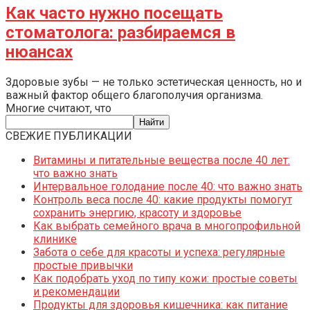
Как часто нужно посещать
стоматолога: разбираемся в
нюансах
Здоровые зубы — не только эстетическая ценность, но и
важный фактор общего благополучия организма.
Многие считают, что
СВЕЖИЕ ПУБЛИКАЦИИ
Витамины и питательные вещества после 40 лет:
что важно знать
Интервальное голодание после 40: что важно знать
Контроль веса после 40: какие продукты помогут
сохранить энергию, красоту и здоровье
Как выбрать семейного врача в многопрофильной
клинике
Забота о себе для красоты и успеха: регулярные
простые привычки
Как подобрать уход по типу кожи: простые советы
и рекомендации
Продукты для здоровья кишечника: как питание