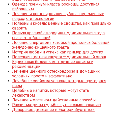
Одежда премиум-класса: роскошь, доступная
избранным
Лечение и протезирование зубов: современные
подходы и технологии
Полезный кисель: ценные свойства, как правильно
сварить
Польза красной смородины: удивительная ягода
спасает от болезней
Лечение спиртовой настойкой прополиса болезней
желудочно-кишечного тракта
История любви и успеха как пример для других
Полезная цветная капуста — удивительный овощ
Варикозная болезнь вен: лучшие советы и
рекомендации
Лечение шейного остеохондроза в домашних
условиях: просто и эффективно
Лечебные свойства чеснока, которые пригодятся
всем
Целебные напитки, которые могут стать
лекарством
Лечение желатином: действенные способы
Расчет матрицы судьбы: путь к самопознанию
Донорское движение в Екатеринбурге: как