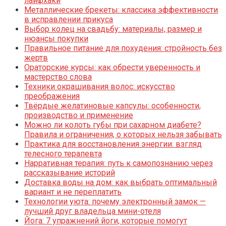
лайфхаки
Металлические брекеты: классика эффективности
в исправлении прикуса
Выбор колец на свадьбу: материалы, размер и
нюансы покупки
Правильное питание для похудения: стройность без
жертв
Ораторские курсы: как обрести уверенность и
мастерство слова
Техники окрашивания волос: искусство
преображения
Твёрдые желатиновые капсулы: особенности,
производство и применение
Можно ли колоть губы при сахарном диабете?
Правила и ограничения, о которых нельзя забывать
Практика для восстановления энергии: взгляд
телесного терапевта
Нарративная терапия: путь к самопознанию через
рассказывание историй
Доставка воды на дом: как выбрать оптимальный
вариант и не переплатить
Технологии уюта: почему электронный замок —
лучший друг владельца мини-отеля
Йога: 7 упражнений йоги, которые помогут