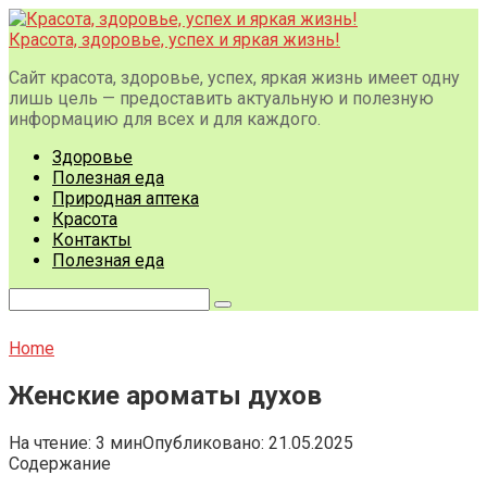
Перейти
к
Красота, здоровье, успех и яркая жизнь!
контенту
Сайт красота, здоровье, успех, яркая жизнь имеет одну
лишь цель — предоставить актуальную и полезную
информацию для всех и для каждого.
Здоровье
Полезная еда
Природная аптека
Красота
Контакты
Полезная еда
Поиск:
Home
Женские ароматы духов
На чтение:
3 мин
Опубликовано:
21.05.2025
Содержание