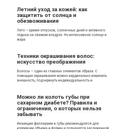
Летний уход за кожей: как
защитить от солнца и
обезвоживания
Лето — время отпусков, солнечных дней и активного
отдыха на свежем воздухе. Но интенсивное солнце и
жара
Техники окрашивания волос:
искусство преображения
Волосы — один из главных элементов образа. С
помощью окрашивания можно кардинально изменить
внешность, подчеркнуть индивидуальность и
Можно ли колоть губы при
сахарном диабете? Правила и
ограничения, о которых нельзя
забывать
Инъекции филлерами в губы рекомендуются для
коррекции объема и формы и пользуются заслуженной