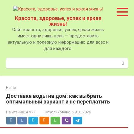
Перейти
к
контенту
Красота, здоровье, успех и яркая
жизнь!
Сайт красота, здоровье, успех, яркая жизнь
имеет одну лишь цель — предоставить
актуальную и полезную информацию для всех и
для каждого.
Поиск:
Home
Доставка воды на дом: как выбрать
оптимальный вариант и не переплатить
На чтение:
4 мин
Опубликовано:
29.01.2026