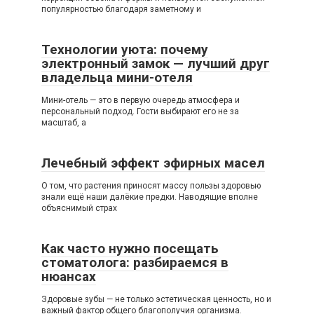
популярностью благодаря заметному и
Технологии уюта: почему
электронный замок — лучший друг
владельца мини-отеля
Мини-отель — это в первую очередь атмосфера и
персональный подход. Гости выбирают его не за
масштаб, а
Лечебный эффект эфирных масел
О том, что растения приносят массу пользы здоровью
знали ещё наши далёкие предки. Наводящие вполне
объяснимый страх
Как часто нужно посещать
стоматолога: разбираемся в
нюансах
Здоровые зубы — не только эстетическая ценность, но и
важный фактор общего благополучия организма.