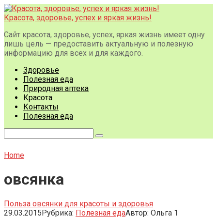
Перейти
к
Красота, здоровье, успех и яркая жизнь!
контенту
Сайт красота, здоровье, успех, яркая жизнь имеет одну
лишь цель — предоставить актуальную и полезную
информацию для всех и для каждого.
Здоровье
Полезная еда
Природная аптека
Красота
Контакты
Полезная еда
Поиск:
Home
овсянка
Польза овсянки для красоты и здоровья
29.03.2015
Рубрика:
Полезная еда
Автор:
Ольга
1