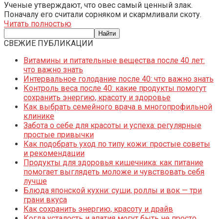
Ученые утверждают, что овес самый ценный злак.
Поначалу его считали сорняком и скармливали скоту.
Читать полностью
СВЕЖИЕ ПУБЛИКАЦИИ
Витамины и питательные вещества после 40 лет:
что важно знать
Интервальное голодание после 40: что важно знать
Контроль веса после 40: какие продукты помогут
сохранить энергию, красоту и здоровье
Как выбрать семейного врача в многопрофильной
клинике
Забота о себе для красоты и успеха: регулярные
простые привычки
Как подобрать уход по типу кожи: простые советы
и рекомендации
Продукты для здоровья кишечника: как питание
помогает выглядеть моложе и чувствовать себя
лучше
Блюда японской кухни: суши, роллы и вок — три
грани вкуса
Как сохранить энергию, красоту и драйв
Когда усталость и апатия могут быть не просто