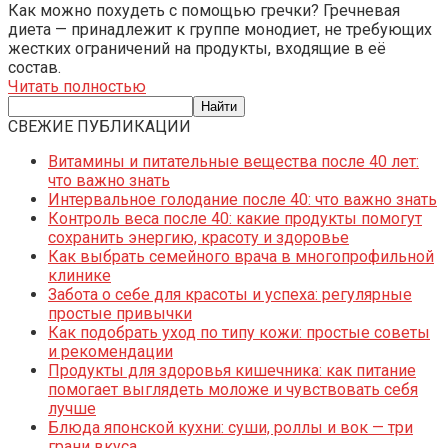
Как можно похудеть с помощью гречки? Гречневая
диета — принадлежит к группе монодиет, не требующих
жестких ограничений на продукты, входящие в её
состав.
Читать полностью
СВЕЖИЕ ПУБЛИКАЦИИ
Витамины и питательные вещества после 40 лет:
что важно знать
Интервальное голодание после 40: что важно знать
Контроль веса после 40: какие продукты помогут
сохранить энергию, красоту и здоровье
Как выбрать семейного врача в многопрофильной
клинике
Забота о себе для красоты и успеха: регулярные
простые привычки
Как подобрать уход по типу кожи: простые советы
и рекомендации
Продукты для здоровья кишечника: как питание
помогает выглядеть моложе и чувствовать себя
лучше
Блюда японской кухни: суши, роллы и вок — три
грани вкуса