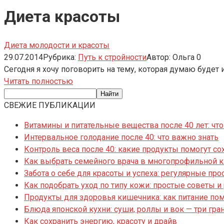
Диета красоты
Диета молодости и красоты
29.07.2014
Рубрика:
Путь к стройности
Автор:
Ольга
0
Сегодня я хочу поговорить на тему, которая думаю буде
Читать полностью
СВЕЖИЕ ПУБЛИКАЦИИ
Витамины и питательные вещества после 40 лет: что
Интервальное голодание после 40: что важно знать
Контроль веса после 40: какие продукты помогут со
Как выбрать семейного врача в многопрофильной 
Забота о себе для красоты и успеха: регулярные пр
Как подобрать уход по типу кожи: простые советы 
Продукты для здоровья кишечника: как питание по
Блюда японской кухни: суши, роллы и вок — три гра
Как сохранить энергию, красоту и драйв