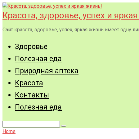
Перейти
к
Красота, здоровье, успех и яркая
контенту
Сайт красота, здоровье, успех, яркая жизнь имеет одну
Здоровье
Полезная еда
Природная аптека
Красота
Контакты
Полезная еда
Поиск:
Home