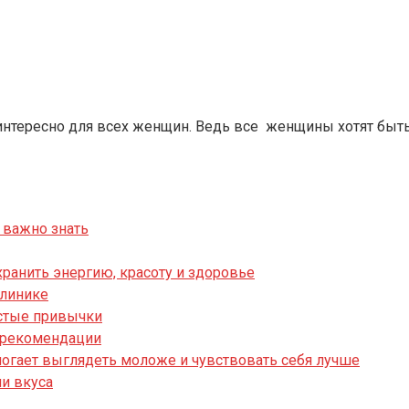
т интересно для всех женщин. Ведь все женщины хотят быт
 важно знать
хранить энергию, красоту и здоровье
клинике
остые привычки
и рекомендации
могает выглядеть моложе и чувствовать себя лучше
ни вкуса