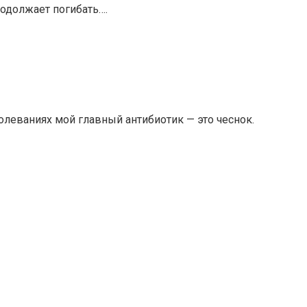
родолжает погибать….
олеваниях мой главный антибиотик — это чеснок.