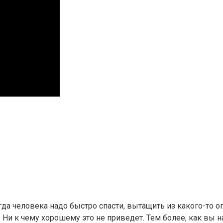
да человека надо быстро спасти, вытащить из какого-то оп
 Ни к чему хорошему это не приведет. Тем более, как вы н