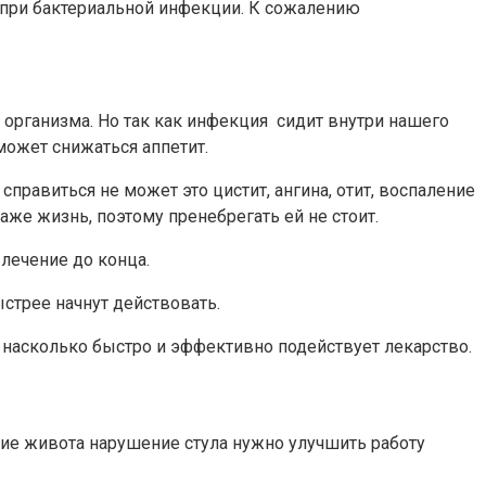
 при бактериальной инфекции. К сожалению
 организма. Но так как инфекция сидит внутри нашего
может снижаться аппетит.
правиться не может это цистит, ангина, отит, воспаление
аже жизнь, поэтому пренебрегать ей не стоит.
 лечение до конца.
ыстрее начнут действовать.
т насколько быстро и эффективно подействует лекарство.
ие живота нарушение стула нужно улучшить работу