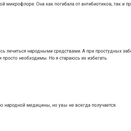
ой микрофлоре. Она как погибала от антибиотиков, так и п
юсь лечиться народными средствами. А при простудных заб
и просто необходимы. Но я стараюсь их избегать.
ю народной медицины, но увы не всегда получается.