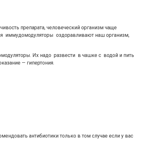
ивость препарата, человеческий организм чаще
ения иммудомодуляторы оздоравливают наш организм,
омодуляторы. Их надо развести в чашке с водой и пить
оказание — гипертония.
омендовать антибиотики только в том случае если у вас