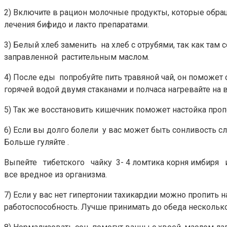
2) Включите в рацион молочные продукты, которые обра
лечения бифидо и лакто препаратами.
3) Белый хлеб заменить на хлеб с отрубями, так как там
заправленной растительным маслом.
4) После еды попробуйте пить травяной чай, он поможет
горячей водой двумя стаканами и полчаса нагревайте на 
5) Так же восстановить кишечник поможет настойка пропо
6) Если вы долго болели у вас может быть сонливость с
Больше гуляйте .
Выпейте тибетского чайку 3- 4 ломтика корня имбиря и 
все вредное из организма.
7) Если у вас нет гипертонии тахикардии можно пропить
работоспособность. Лучше принимать до обеда несколько