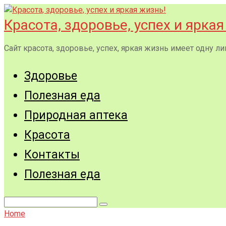
Перейти
к
Красота, здоровье, успех и яркая
контенту
Сайт красота, здоровье, успех, яркая жизнь имеет одну
Здоровье
Полезная еда
Природная аптека
Красота
Контакты
Полезная еда
Поиск:
Home