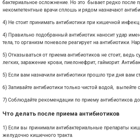
бактериальное осложнение. Но это бывает редко после 
некомпетентные врачи сплошь и рядом назначают антиби
4) Не стоит принимать антибиотики при кишечной инфекц
4) Правильно подобранный антибиотик наносит удар имен
тела, то организм поневоле реагирует на антибиотики. Н
5) Отказываться от приема антибиотиков не стоит, ведь с
легких, заражение крови, пиелонефрит, гайморит. Антиба
5) Если вам назначили антибиотики прошло три дня вам с
6) Запивайте антибиотики только чистой водой, выпейте 
7) Соблюдайте рекомендации по приему антибиотиков до и
Что делать после приема антибиотиков
1) Если вы принимали антибактериальные препараты киш
желудочно кишечного тракта.