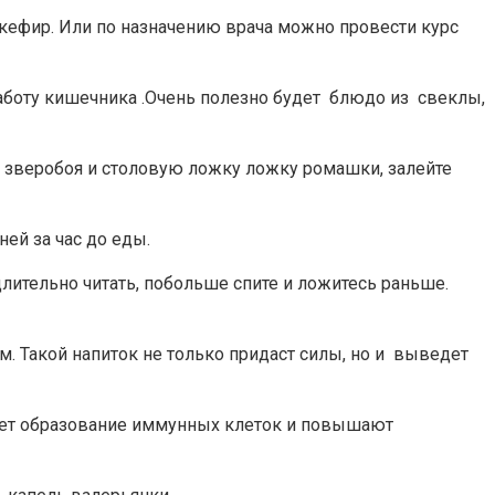
кефир. Или по назначению врача можно провести курс
работу кишечника .Очень полезно будет блюдо из свеклы,
у зверобоя и столовую ложку ложку ромашки, залейте
ей за час до еды.
лительно читать, побольше спите и ложитесь раньше.
. Такой напиток не только придаст силы, но и выведет
ирует образование иммунных клеток и повышают